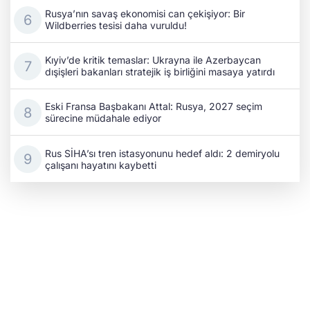
Rusya’nın savaş ekonomisi can çekişiyor: Bir
Wildberries tesisi daha vuruldu!
Kıyiv’de kritik temaslar: Ukrayna ile Azerbaycan
dışişleri bakanları stratejik iş birliğini masaya yatırdı
Eski Fransa Başbakanı Attal: Rusya, 2027 seçim
sürecine müdahale ediyor
Rus SİHA’sı tren istasyonunu hedef aldı: 2 demiryolu
çalışanı hayatını kaybetti