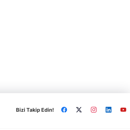
Bizi Takip Edin!