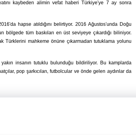
atını kaybeden alimin vefat haberi Türkiye'ye 7 ay sonra
2016'da hapse atıldığını belirtiyor. 2016 Ağustos'unda Doğu
bölgede tüm baskıları en üst seviyeye çıkardığı biliniyor.
k Türklerini mahkeme önüne çıkarmadan tutuklama yolunu
kın insanın tutuklu bulunduğu bildiriliyor. Bu kamplarda
ılar, pop şarkıcıları, futbolcular ve önde gelen aydınlar da