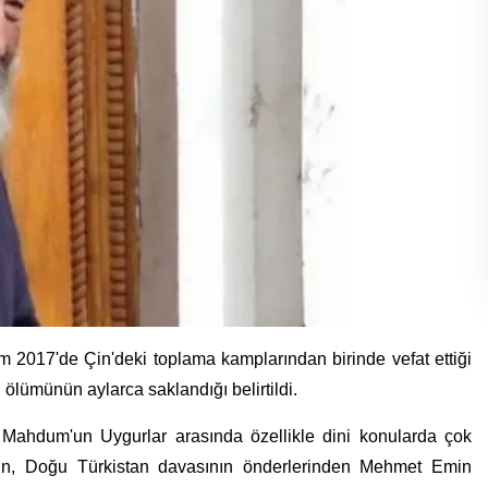
2017'de Çin'deki toplama kamplarından birinde vefat ettiği
ölümünün aylarca saklandığı belirtildi.
Mahdum'un Uygurlar arasında özellikle dini konularda çok
m'un, Doğu Türkistan davasının önderlerinden Mehmet Emin