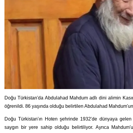
Doğu Türkistan'da Abdulahad Mahdum adlı dini alimin Kasım 
öğrenildi. 86 yaşında olduğu belirtilen Abdulahad Mahdum'un 
Doğu Türkistan'ın Hoten şehrinde 1932'de dünyaya gelen 
saygın bir yere sahip olduğu belirtiliyor. Ayrıca Mahdu