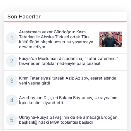
Son Haberler
Araştırmacı yazar Gündoğdu: Kırım
Tatarları ile Ahıska Türkleri ortak Türk
kültürünün birçok unsurunu yaşatmaya
devam ediyor
Rusya'da Müslüman din adamına, "Tatar zaferlerini"
tasvir eden tablolar nedeniyle para cezası!
Kırım Tatar siyasi tutsak Aziz Azizov, esaret altında
yeni yaşına girdi
Azerbaycan Dışişleri Bakanı Bayramov, Ukrayna'nın
İrpin kentini ziyaret etti
Ukrayna-Rusya Savaşı'nın da ele alınacağı Erdoğan
başkanlığındaki MGK toplantısı başladı