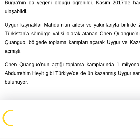
Buğra'nın da yeğeni olduğu öğrenildi. Kasım 2017'de hay
ulaşabildi.
Uygur kaynaklar Mahdum'un ailesi ve yakınlarıyla birlikte 
Türkistan'a sömürge valisi olarak atanan Chen Quanguo'nun 
Quanguo, bölgede toplama kampları açarak Uygur ve Kaza
açmıştı.
Chen Quanguo'nun açtığı toplama kamplarında 1 milyona ya
Abdurrehim Heyit gibi Türkiye'de de ün kazanmış Uygur sanatç
bulunuyor.