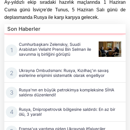
Ay-yıldızlı ekip sıradaki hazırlık maçlarında 1 Haziran
Cuma günü İsviçre'de Tunus, 5 Haziran Salı günü de
deplasmanda Rusya ile karşı karşıya gelecek.
Son Haberler
Cumhurbaşkanı Zelenskıy, Suudi
Arabistan Veliaht Prensi Bin Selman ile
savunma iş birliğini görüştü
Ukrayna Ombudsmanı: Rusya, Kızılhaç’ın savaş
esirlerine erişimini sistematik olarak engelliyor
Rusya'nın en büyük petrokimya kompleksine SİHA
saldırısı düzenlendi!
Rusya, Dnipropetrovsk bölgesine saldırdı: En az bir
ölü, 3 yaralı!
Fransa'ya yardıma giden Ukraynalı itfaiyeciler