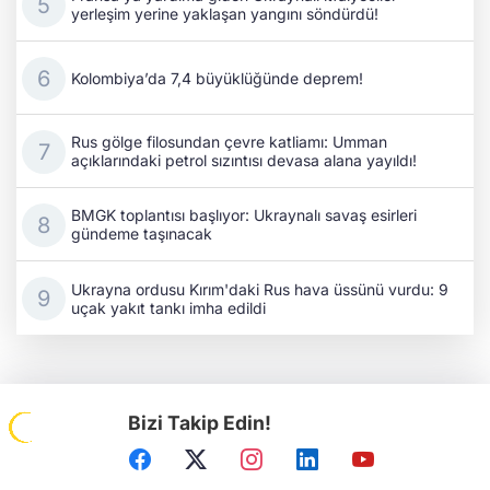
yerleşim yerine yaklaşan yangını söndürdü!
Kolombiya’da 7,4 büyüklüğünde deprem!
Rus gölge filosundan çevre katliamı: Umman
açıklarındaki petrol sızıntısı devasa alana yayıldı!
BMGK toplantısı başlıyor: Ukraynalı savaş esirleri
gündeme taşınacak
Ukrayna ordusu Kırım'daki Rus hava üssünü vurdu: 9
uçak yakıt tankı imha edildi
Bizi Takip Edin!