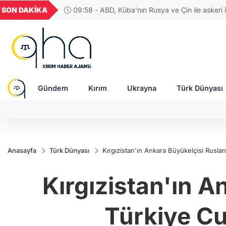
GEL
TND
BGN
VND
SON DAKİKA
09:58 - ABD, Küba'nın Rusya ve Çin ile askeri iş
24
18,2408
16,2354
27,9743
0,0018
nedeniyle yeni yaptırımlar uyguladı
Gündem
Kırım
Ukrayna
Türk Dünyası
Anasayfa
Türk Dünyası
Kırgızistan'ın Ankara Büyükelçisi Ruslan
Kırgızistan'ın 
Türkiye Cum