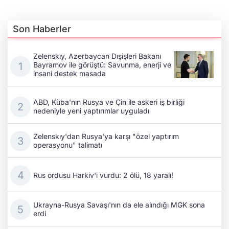
Son Haberler
Zelenskıy, Azerbaycan Dışişleri Bakanı
Bayramov ile görüştü: Savunma, enerji ve
insani destek masada
ABD, Küba'nın Rusya ve Çin ile askeri iş birliği
nedeniyle yeni yaptırımlar uyguladı
Zelenskıy'dan Rusya'ya karşı "özel yaptırım
operasyonu" talimatı
Rus ordusu Harkiv'i vurdu: 2 ölü, 18 yaralı!
Ukrayna-Rusya Savaşı'nın da ele alındığı MGK sona
erdi