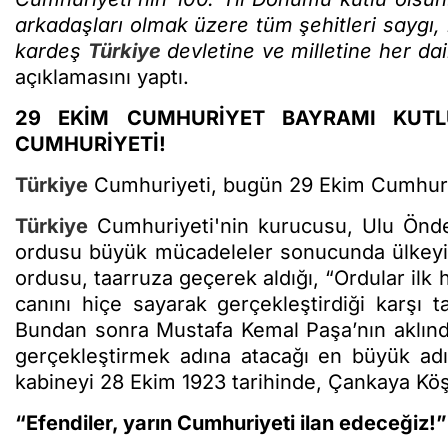
arkadaşları olmak üzere tüm şehitleri saygı,
kardeş
Türkiye
devletine ve milletine her dai
açıklamasını yaptı.
29 EKİM CUMHURİYET BAYRAMI KUTL
CUMHURİYETİ!
Türkiye
Cumhuriyeti, bugün 29 Ekim Cumhuriy
Türkiye
Cumhuriyeti'nin kurucusu, Ulu Önde
ordusu büyük mücadeleler sonucunda ülkeyi 
ordusu, taarruza geçerek aldığı, “Ordular ilk h
canını hiçe sayarak gerçekleştirdiği karşı 
Bundan sonra Mustafa Kemal Paşa’nın aklınd
gerçekleştirmek adına atacağı en büyük adı
kabineyi 28 Ekim 1923 tarihinde, Çankaya Köşk
“Efendiler, yarın Cumhuriyeti ilan edeceğiz!”