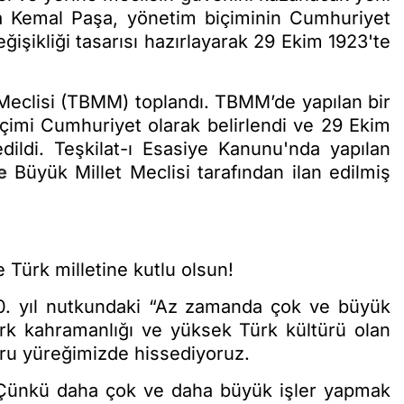
a Kemal Paşa, yönetim biçiminin Cumhuriyet
eğişikliği tasarısı hazırlayarak 29 Ekim 1923'te
Meclisi (TBMM) toplandı. TBMM’de yapılan bir
çimi Cumhuriyet olarak belirlendi ve 29 Ekim
ildi. Teşkilat-ı Esasiye Kanunu'nda yapılan
e
Büyük Millet Meclisi tarafından ilan edilmiş
 Türk milletine kutlu olsun!
0. yıl nutkundaki “Az zamanda çok ve büyük
ürk kahramanlığı ve yüksek Türk kültürü olan
uru yüreğimizde hissediyoruz.
. Çünkü daha çok ve daha büyük işler yapmak