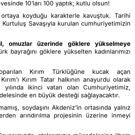
sinde 10’ları 100 yaptık; kutlu olsun!
 ortaya koyduğu karakterle kavuştuk. Tarihi
 Kurtuluş Savaşıyla kurulan cumhuriyetimizin
l, omuzlar üzerinde göklere yükselmeye
rk bayrağını göklere yükselten kadınlarımızı
koparılan Kırım Türklüğüne kucak açan
 Kırım’ı Kırım Tatar halkının anayurdu olarak
. yılında ikinci vatan olan Cumhuriyetimiz,
delesinde en büyük desteği sağlayacaktır.
lmamış, soydaşını Akdeniz’in ortasında yalnız
rden arındırılma projesinin üzerine inmeyi