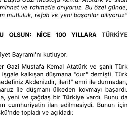
 minnet ve rahmetle anıyoruz. Bu özel günde,
m mutluluk, refah ve yeni başarılar diliyoruz”
U OLSUN: NİCE 100 YILLARA
TÜRKİYE
et Bayramı'nı kutluyor.
r Gazi Mustafa Kemal Atatürk ve şanlı Türk
işgale kalkışan düşmana "dur" demişti. Türk
edefiniz Akdenizdir, ileri!” emri ile durmadan,
taaruz ile düşmanı ülkeden kovmayı başardı.
a, yeni ve çağdaş bir
Türkiye
vardı. Bunu da
m cumhuriyetin ilan edilmesiydi. Bunun için
ü’nde topladı ve açıkladı: