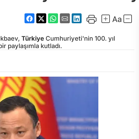
akbaev,
Türkiye
Cumhuriyeti'nin 100. yıl
r paylaşımla kutladı.