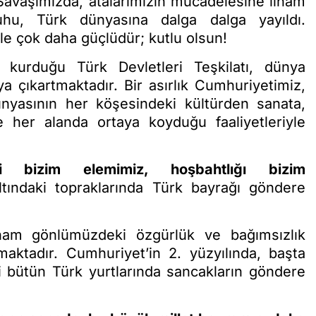
l Savaşımızda, atalarımızın mücadelesine ilham
hu, Türk dünyasına dalga dalga yayıldı.
le çok daha güçlüdür; kutlu olsun!
 kurduğu Türk Devletleri Teşkilatı, dünya
a çıkartmaktadır. Bir asırlık Cumhuriyetimiz,
dünyasının her köşesindeki kültürden sanata,
her alanda ortaya koyduğu faaliyetleriyle
mi bizim elemimiz, hoşbahtlığı bizim
tındaki topraklarında Türk bayrağı göndere
ilham gönlümüzdeki özgürlük ve bağımsızlık
aktadır. Cumhuriyet’in 2. yüzyılında, başta
 bütün Türk yurtlarında sancakların göndere