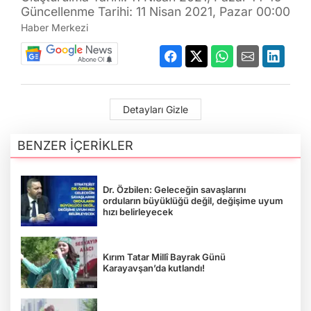
Güncellenme Tarihi: 11 Nisan 2021, Pazar 00:00
Haber Merkezi
Detayları Gizle
BENZER İÇERİKLER
Dr. Özbilen: Geleceğin savaşlarını
orduların büyüklüğü değil, değişime uyum
hızı belirleyecek
Kırım Tatar Millî Bayrak Günü
Karayavşan’da kutlandı!