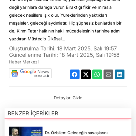
değil yarınlara damga vurur. Bıraktığı fikir ve mirasla
gelecek nesillere ışık olur. Yüreklerinden yaktıkları
meşaleler, geleceği aydınlatır. Hiç şüphesiz bunlardan biri
de, Kırım Tatar halkının haklı mücadelesinin tarihine adını
yazdıran Müstecib Ülküsal...
Oluşturulma Tarihi: 18 Mart 2025, Salı 19:57
Güncellenme Tarihi: 18 Mart 2025, Salı 19:58
Haber Merkezi
Detayları Gizle
BENZER İÇERİKLER
Dr. Özbilen: Geleceğin savaşlarını