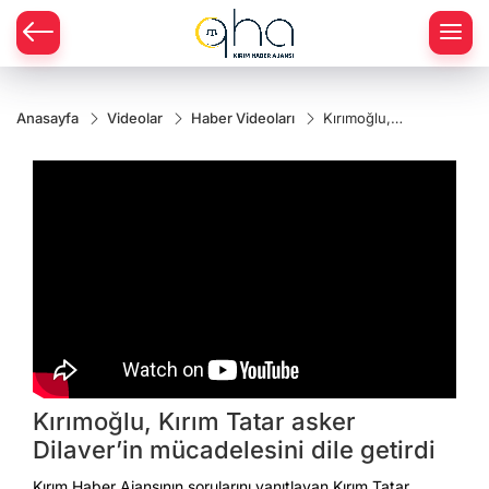
Anasayfa
Videolar
Haber Videoları
Kırımoğlu,
Kırım Tatar
asker
Dilaver’in
mücadelesini
dile getirdi
Kırımoğlu, Kırım Tatar asker
Dilaver’in mücadelesini dile getirdi
Kırım Haber Ajansının sorularını yanıtlayan Kırım Tatar