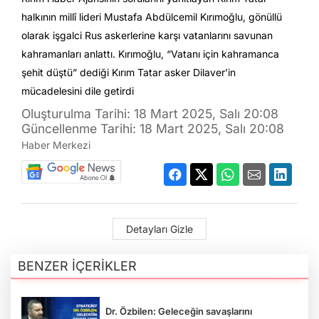
halkının millî lideri Mustafa Abdülcemil Kırımoğlu, gönüllü
olarak işgalci Rus askerlerine karşı vatanlarını savunan
kahramanları anlattı. Kırımoğlu, “Vatanı için kahramanca
şehit düştü” dediği Kırım Tatar asker Dilaver’in
mücadelesini dile getirdi
Oluşturulma Tarihi: 18 Mart 2025, Salı 20:08
Güncellenme Tarihi: 18 Mart 2025, Salı 20:08
Haber Merkezi
Detayları Gizle
BENZER İÇERİKLER
Dr. Özbilen: Geleceğin savaşlarını