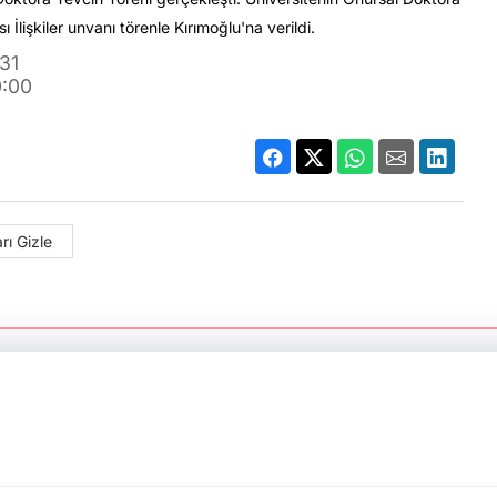
İlişkiler unvanı törenle Kırımoğlu'na verildi.
31
0:00
rı Gizle