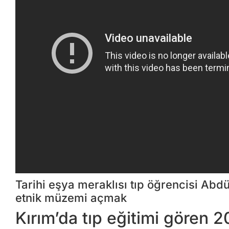
Tarihi eşya meraklısı tıp öğrencisi Abd
etnik müzemi açmak
Kırım’da tıp eğitimi gören 2