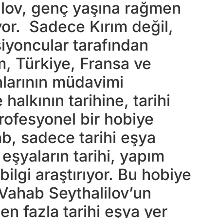
ilov, genç yaşına rağmen
yor. Sadece Kırım değil,
siyoncular tarafından
, Türkiye, Fransa ve
larının müdavimi
alkının tarihine, tarihi
rofesyonel bir hobiye
b, sadece tarihi eşya
eşyaların tarihi, yapım
bilgi araştırıyor. Bu hobiye
Vahab Seythalilov’un
n fazla tarihi eşya yer