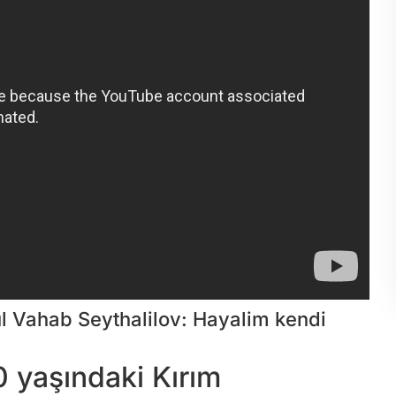
ül Vahab Seythalilov: Hayalim kendi
0 yaşındaki Kırım