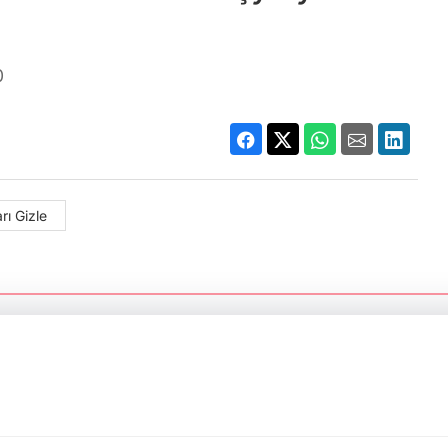
0
rı Gizle