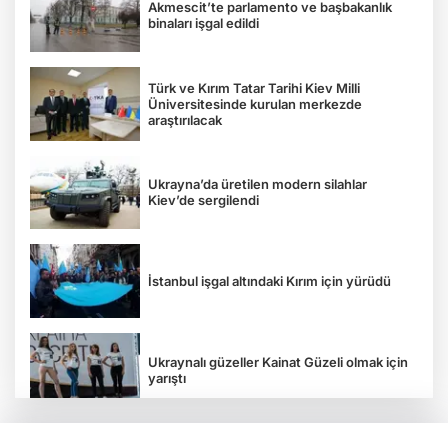
Akmescit’te parlamento ve başbakanlık
binaları işgal edildi
Türk ve Kırım Tatar Tarihi Kiev Milli
Üniversitesinde kurulan merkezde
araştırılacak
Ukrayna’da üretilen modern silahlar
Kiev’de sergilendi
İstanbul işgal altındaki Kırım için yürüdü
Ukraynalı güzeller Kainat Güzeli olmak için
yarıştı