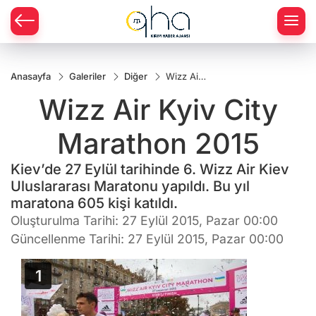
Anasayfa
Galeriler
Diğer
Wizz Air
Kyiv City
Wizz Air Kyiv City
Marathon
2015
Marathon 2015
Kiev’de 27 Eylül tarihinde 6. Wizz Air Kiev
Uluslararası Maratonu yapıldı. Bu yıl
maratona 605 kişi katıldı.
Oluşturulma Tarihi: 27 Eylül 2015, Pazar 00:00
Güncellenme Tarihi: 27 Eylül 2015, Pazar 00:00