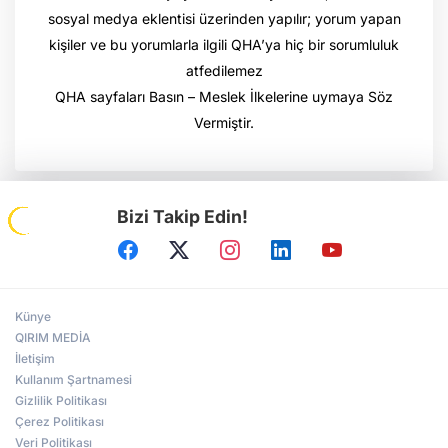
sosyal medya eklentisi üzerinden yapılır; yorum yapan
kişiler ve bu yorumlarla ilgili QHA’ya hiç bir sorumluluk
atfedilemez
QHA sayfaları Basın – Meslek İlkelerine uymaya Söz
Vermiştir.
Bizi Takip Edin!
Künye
QIRIM MEDİA
İletişim
Kullanım Şartnamesi
Gizlilik Politikası
Çerez Politikası
Veri Politikası