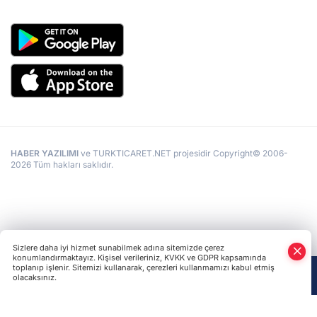
HABER YAZILIMI
ve TURKTICARET.NET projesidir Copyright© 2006-
2026 Tüm hakları saklıdır.
Sizlere daha iyi hizmet sunabilmek adına sitemizde çerez
konumlandırmaktayız. Kişisel verileriniz, KVKK ve GDPR kapsamında
toplanıp işlenir. Sitemizi kullanarak, çerezleri kullanmamızı kabul etmiş
olacaksınız.
Anasayfa
Haber Ara
Yazarlar