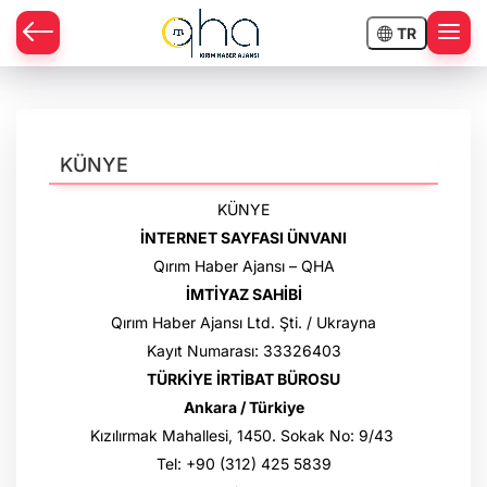
TR
KÜNYE
KÜNYE
İNTERNET SAYFASI ÜNVANI
Qırım Haber Ajansı – QHA
İMTİYAZ SAHİBİ
Qırım Haber Ajansı Ltd. Şti. / Ukrayna
Kayıt Numarası: 33326403
TÜRKİYE İRTİBAT BÜROSU
Ankara / Türkiye
Kızılırmak Mahallesi, 1450. Sokak No: 9/43
Tel: +90 (312) 425 5839