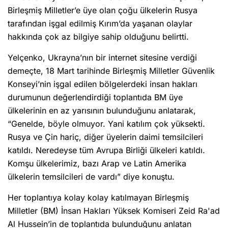
Birleşmiş Milletler’e üye olan çoğu ülkelerin Rusya
tarafından işgal edilmiş Kırım’da yaşanan olaylar
hakkında çok az bilgiye sahip olduğunu belirtti.
Yelçenko, Ukrayna’nın bir internet sitesine verdiği
demeçte, 18 Mart tarihinde Birleşmiş Milletler Güvenlik
Konseyi’nin işgal edilen bölgelerdeki insan hakları
durumunun değerlendirdiği toplantıda BM üye
ülkelerinin en az yarısının bulunduğunu anlatarak,
“Genelde, böyle olmuyor. Yani katılım çok yüksekti.
Rusya ve Çin hariç, diğer üyelerin daimi temsilcileri
katıldı. Neredeyse tüm Avrupa Birliği ülkeleri katıldı.
Komşu ülkelerimiz, bazı Arap ve Latin Amerika
ülkelerin temsilcileri de vardı” diye konuştu.
Her toplantıya kolay kolay katılmayan Birleşmiş
Milletler (BM) İnsan Hakları Yüksek Komiseri Zeid Ra'ad
Al Hussein’in de toplantıda bulunduğunu anlatan