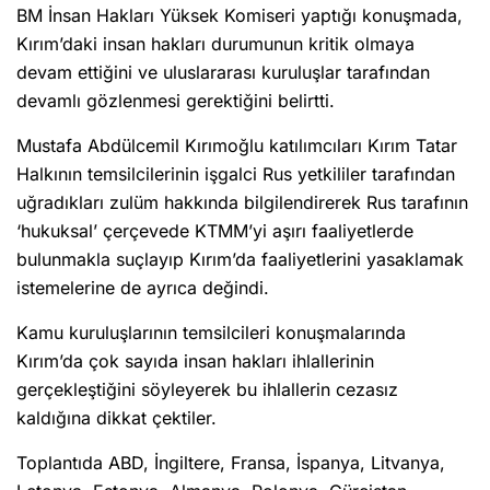
BM İnsan Hakları Yüksek Komiseri yaptığı konuşmada,
Kırım’daki insan hakları durumunun kritik olmaya
devam ettiğini ve uluslararası kuruluşlar tarafından
devamlı gözlenmesi gerektiğini belirtti.
Mustafa Abdülcemil Kırımoğlu katılımcıları Kırım Tatar
Halkının temsilcilerinin işgalci Rus yetkililer tarafından
uğradıkları zulüm hakkında bilgilendirerek Rus tarafının
‘hukuksal’ çerçevede KTMM’yi aşırı faaliyetlerde
bulunmakla suçlayıp Kırım’da faaliyetlerini yasaklamak
istemelerine de ayrıca değindi.
Kamu kuruluşlarının temsilcileri konuşmalarında
Kırım’da çok sayıda insan hakları ihlallerinin
gerçekleştiğini söyleyerek bu ihlallerin cezasız
kaldığına dikkat çektiler.
Toplantıda ABD, İngiltere, Fransa, İspanya, Litvanya,