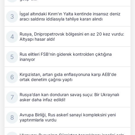
İşgal altındaki Kırım'ın Yalta kentinde insansız deniz
aracı saldırısı iddiasıyla tahliye kararı alındı
Rusya, Dnipropetrovsk bölgesini en az 20 kez vurdu:
Altyapı hasar aldı!
Rus elitleri FSB'nin giderek kontrolden çıktığına
inanıyor
Kırgızistan, artan gıda enflasyonuna karşı AEB'de
ortak denetim çağrısı yaptı
Rusya’dan kan donduran savaş suçu: Bir Ukraynalı
asker daha infaz edildi!
Avrupa Birliği, Rus askerî sanayi kompleksini yeni
yaptırımlarla vurdu