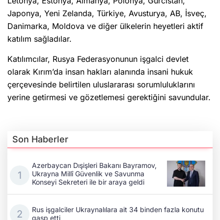
Letonya, Estonya, Almanya, Polonya, Gürcistan,
Japonya, Yeni Zelanda, Türkiye, Avusturya, AB, İsveç,
Danimarka, Moldova ve diğer ülkelerin heyetleri aktif
katılım sağladılar.
Katılımcılar, Rusya Federasyonunun işgalci devlet
olarak Kırım’da insan hakları alanında insani hukuk
çerçevesinde belirtilen uluslararası sorumluluklarını
yerine getirmesi ve gözetlemesi gerektiğini savundular.
Son Haberler
Azerbaycan Dışişleri Bakanı Bayramov,
Ukrayna Millî Güvenlik ve Savunma
Konseyi Sekreteri ile bir araya geldi
Rus işgalciler Ukraynalılara ait 34 binden fazla konutu
gasp etti