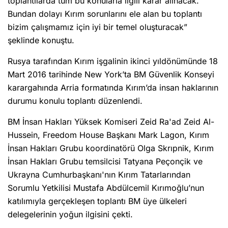
toplantılarda tüm bu konularla ilgili karar alınacak.
Bundan dolayı Kırım sorunlarını ele alan bu toplantı
bizim çalışmamız için iyi bir temel oluşturacak”
şeklinde konuştu.
Rusya tarafından Kırım işgalinin ikinci yıldönümünde 18
Mart 2016 tarihinde New York’ta BM Güvenlik Konseyi
karargahında Arria formatında Kırım’da insan haklarının
durumu konulu toplantı düzenlendi.
BM İnsan Hakları Yüksek Komiseri Zeid Ra'ad Zeid Al-
Hussein, Freedom House Başkanı Mark Lagon, Kırım
İnsan Hakları Grubu koordinatörü Olga Skrıpnik, Kırım
İnsan Hakları Grubu temsilcisi Tatyana Peçonçik ve
Ukrayna Cumhurbaşkanı'nın Kırım Tatarlarından
Sorumlu Yetkilisi Mustafa Abdülcemil Kırımoğlu’nun
katılımıyla gerçekleşen toplantı BM üye ülkeleri
delegelerinin yoğun ilgisini çekti.