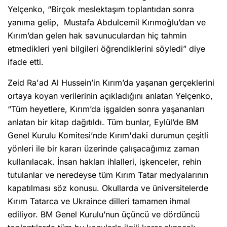
Yelçenko, “Birçok meslektaşım toplantıdan sonra
yanıma gelip, Mustafa Abdulcemil Kırımoğlu’dan ve
Kırım’dan gelen hak savunuculardan hiç tahmin
etmedikleri yeni bilgileri öğrendiklerini söyledi” diye
ifade etti.
Zeid Ra'ad Al Hussein’in Kırım’da yaşanan gerçeklerini
ortaya koyan verilerinin açıkladığını anlatan Yelçenko,
“Tüm heyetlere, Kırım’da işgalden sonra yaşananları
anlatan bir kitap dağıtıldı. Tüm bunlar, Eylül’de BM
Genel Kurulu Komitesi’nde Kırım'daki durumun çeşitli
yönleri ile bir kararı üzerinde çalışacağımız zaman
kullanılacak. İnsan hakları ihlalleri, işkenceler, rehin
tutulanlar ve neredeyse tüm Kırım Tatar medyalarının
kapatılması söz konusu. Okullarda ve üniversitelerde
Kırım Tatarca ve Ukraince dilleri tamamen ihmal
ediliyor. BM Genel Kurulu’nun üçüncü ve dördüncü