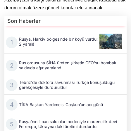
durum olmak üzere güncel konular ele alınacak.
Son Haberler
Rusya, Harkiv bölgesinde bir köyü vurdu:
2 yaralı!
Rus ordusuna SİHA üreten şirketin CEO'su bombalı
saldırıda ağır yaralandı
Tebriz'de doktora savunması Türkçe konuşulduğu
gerekçesiyle durduruldu!
TİKA Başkan Yardımcısı Coşkun’un acı günü
Rusya’nın liman saldırıları nedeniyle madencilik devi
Ferrexpo, Ukrayna’daki üretimi durdurdu