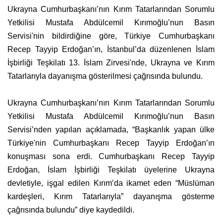
Ukrayna Cumhurbaşkanı’nın Kırım Tatarlarından Sorumlu
Yetkilisi Mustafa Abdülcemil Kırımoğlu’nun Basın
Servisi'nin bildirdiğine göre, Türkiye Cumhurbaşkanı
Recep Tayyip Erdoğan’ın, İstanbul’da düzenlenen İslam
İşbirliği Teşkilatı 13. İslam Zirvesi'nde, Ukrayna ve Kırım
Tatarlarıyla dayanışma gösterilmesi çağrısında bulundu.
Ukrayna Cumhurbaşkanı’nın Kırım Tatarlarından Sorumlu
Yetkilisi Mustafa Abdülcemil Kırımoğlu’nun Basın
Servisi’nden yapılan açıklamada, “Başkanlık yapan ülke
Türkiye'nin Cumhurbaşkanı Recep Tayyip Erdoğan’ın
konuşması sona erdi. Cumhurbaşkanı Recep Tayyip
Erdoğan, İslam İşbirliği Teşkilatı üyelerine Ukrayna
devletiyle, işgal edilen Kırım’da ikamet eden “Müslüman
kardeşleri, Kırım Tatarlarıyla” dayanışma gösterme
çağrısında bulundu” diye kaydedildi.