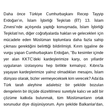
Daha önce Türkiye Cumhurbaşkanı Recep Tayyip
Erdoğan’ın, İslam İşbirliği Teşkilatı (İİT) 13. İslam
Zirvesi’nde açılışında yaptığı konuşmada, İslam İşbirliği
Teşkilatı’nın, diğer coğrafyalarda hakları ve gelecekleri için
mücadele eden Müslüman toplumlara daha fazla sahip
çıkması gerektiğini belirttiği bildirilmişti. Kırım işgaline de
vurgu yapan Cumhurbaşkanı Erdoğan, "Bu kesimler içinde
yer alan KKTC'deki kardeşlerimize karşı, on yıllardır
uygulanan izolasyonu hep birlikte kırmalıyız. Kıbrıs'ta
yaşayan kardeşlerimize yalnız olmadıkları mesajını, İslam
dünyası olarak, bizler vermeyeceksek kim verecek? Ada'da
Türk tarafı aleyhine adaletsiz bir şekilde bozulan
dengelerin bir ölçüde düzeltilmesi suretiyle kalıcı ve adil bir
çözüme katkıda bulunmak, tüm Müslümanların ortak
sorunudur diye düşünüyorum. Aynı şekilde Balkanlar'dan,