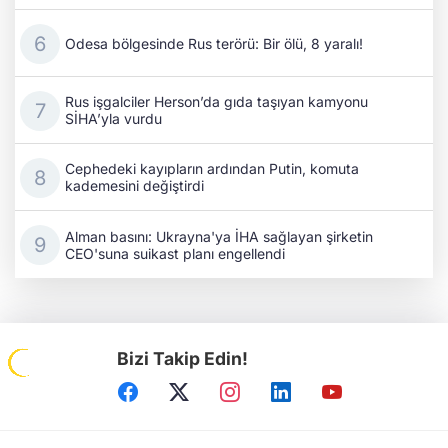
Odesa bölgesinde Rus terörü: Bir ölü, 8 yaralı!
Rus işgalciler Herson’da gıda taşıyan kamyonu
SİHA’yla vurdu
Cephedeki kayıpların ardından Putin, komuta
kademesini değiştirdi
Alman basını: Ukrayna'ya İHA sağlayan şirketin
CEO'suna suikast planı engellendi
Bizi Takip Edin!