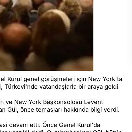
el Kurul genel görüşmeleri için New York'ta
Türkevi'nde vatandaşlarla bir araya geldi.
an ve New York Başkonsolosu Levent
an Gül, önce temasları hakkında bilgi verdi.
masi devam etti. Önce Genel Kurul'da