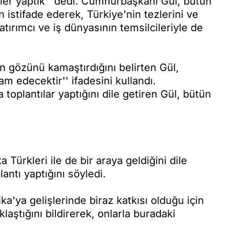
eler yaptık'' dedi. Cumhurbaşkanı Gül, bütün
 istifade ederek, Türkiye'nin tezlerini ve
atırımcı ve iş dünyasının temsilcileriyle de
 gözünü kamaştırdığını belirten Gül,
 edecektir'' ifadesini kullandı.
oplantılar yaptığını dile getiren Gül, bütün
ürkleri ile de bir araya geldiğini dile
lantı yaptığını söyledi.
'ya gelişlerinde biraz katkısı olduğu için
klaştığını bildirerek, onlarla buradaki