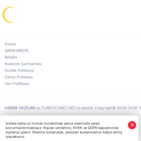
Künye
QIRIM MEDİA
İletişim
Kullanım Şartnamesi
Gizlilik Politikası
Çerez Politikası
Veri Politikası
HABER YAZILIMI
ve TURKTICARET.NET projesidir Copyright© 2006-2026 Tüm 
Sizlere daha iyi hizmet sunabilmek adına sitemizde çerez
konumlandırmaktayız. Kişisel verileriniz, KVKK ve GDPR kapsamında
toplanıp işlenir. Sitemizi kullanarak, çerezleri kullanmamızı kabul etmiş
olacaksınız.