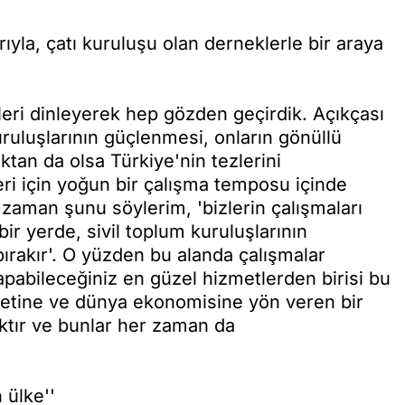
yla, çatı kuruluşu olan derneklerle bir araya
zleri dinleyerek hep gözden geçirdik. Açıkçası
ruluşlarının güçlenmesi, onların gönüllü
ktan da olsa Türkiye'nin tezlerini
leri için yoğun bir çalışma temposu içinde
zaman şunu söylerim, 'bizlerin çalışmaları
r yerde, sivil toplum kuruluşlarının
bırakır'. O yüzden bu alanda çalışmalar
apabileceğiniz en güzel hizmetlerden birisi bu
setine ve dünya ekonomisine yön veren bir
ktır ve bunlar her zaman da
 ülke''