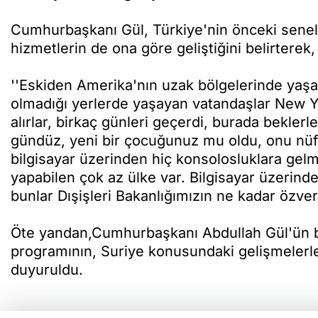
Cumhurbaşkanı Gül, Türkiye'nin önceki seneler
hizmetlerin de ona göre geliştiğini belirterek,
''Eskiden Amerika'nın uzak bölgelerinde yaşa
olmadığı yerlerde yaşayan vatandaşlar New Yo
alırlar, birkaç günleri geçerdi, burada bekler
gündüz, yeni bir çocuğunuz mu oldu, onu nü
bilgisayar üzerinden hiç konsolosluklara ge
yapabilen çok az ülke var. Bilgisayar üzerin
bunlar Dışişleri Bakanlığımızın ne kadar özveriy
Öte yandan,Cumhurbaşkanı Abdullah Gül'ün b
programının, Suriye konusundaki gelişmelerle il
duyuruldu.