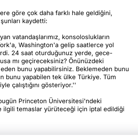
e göre çok daha farklı hale geldiğini,
 şunları kaydetti:
yan vatandaşlarımız, konsoloslukların
rk'a, Washington'a gelip saatlerce yol
lerdi. 24 saat oturduğunuz yerde, gece-
fusa mı geçireceksiniz? Önünüzdeki
lmeden bunu yapabilirsiniz. Beklemeden bunu
den bunu yapabilen tek ülke Türkiye. Tüm
le çalıştığını gösteriyor.''
ugün Princeton Üniversitesi'ndeki
gili temaslar yürüteceği için iptal edildiği