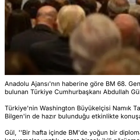
Anadolu Ajansı'nın haberine göre BM 68. Gen
bulunan Türkiye Cumhurbaşkanı Abdullah Gül, 
Türkiye'nin Washington Büyükelçisi Namık T
Bilgen'in de hazır bulunduğu etkinlikte konuş
Gül, ''Bir hafta içinde BM'de yoğun bir diplo