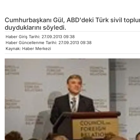
Cumhurbaşkanı Gül, ABD'deki Türk sivil toplum
duyduklarını söyledi.
Haber Giriş Tarihi: 27.09.2013 09:38
Haber Güncellenme Tarihi: 27.09.2013 09:38
Kaynak: Haber Merkezi