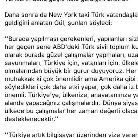
Daha sonra da New York'taki Türk vatandaşları
geldiğini anlatan Gül, şunları söyledi:
''Burada yapılması gerekenleri, yapılanları si
her geçen sene ABD'deki Türk sivil toplum ku
olarak burada güzel çalışmalar yapmaları, uza
savunmaları, Türkiye için, vatanları için, ülke
olmalarından büyük bir gurur duyuyoruz. Her 
muhakkak ki çok önemlidir ama Amerika gibi bi
söyledikleri çok daha etki yapar, çok daha iz 
önemli. Türkiye'ye, ülkenize, anavatanınıza y
alanda yapacağınız çalışmalardır. Dünya siya
ülkede bu çalışmalar her zaman değerli olaca
desteklenecektir.''
''Türkiye artık bilgisayar üzerinden vize veren