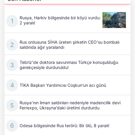
Rusya, Harkiv bölgesinde bir köyü vurdu:
2 yaralı!
Rus ordusuna SİHA üreten şirketin CEO'su bombalı
saldırıda ağır yaralandı
Tebriz'de doktora savunması Türkçe konuşulduğu
gerekçesiyle durduruldu!
TİKA Başkan Yardımcısı Coşkun’un acı günü
Rusya’nın liman saldırıları nedeniyle madencilik devi
Ferrexpo, Ukrayna’daki üretimi durdurdu
Odesa bölgesinde Rus terörü: Bir ölü, 8 yaralı!