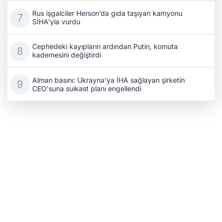
Rus işgalciler Herson’da gıda taşıyan kamyonu
SİHA’yla vurdu
Cephedeki kayıpların ardından Putin, komuta
kademesini değiştirdi
Alman basını: Ukrayna'ya İHA sağlayan şirketin
CEO'suna suikast planı engellendi