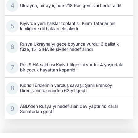
Ukrayna, bir ay içinde 218 Rus gemisini hedef aldı!
Kıyiv'de yerli halklar toplantısı: Kırım Tatarlarının
kimliği ve dil hakları ele alındı
Rusya Ukrayna'yı gece boyunca vurdu: 6 balistik
füze, 151 SİHA ile siviller hedef alındı
Rus SİHA saldırısı Kıyiv bölgesini vurdu: 4 yaşındaki
bir çocuk hayattan koparıldı!
Kıbrıs Türklerinin varoluş savaşı: Şanlı Erenköy
Direnişi'nin üzerinden 62 yıl geçti
ABD'den Rusya'yı hedef alan dev yaptırım: Karar
Senatodan geçti!