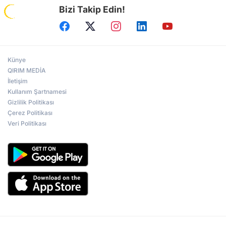
Bizi Takip Edin!
Künye
QIRIM MEDİA
İletişim
Kullanım Şartnamesi
Gizlilik Politikası
Çerez Politikası
Veri Politikası