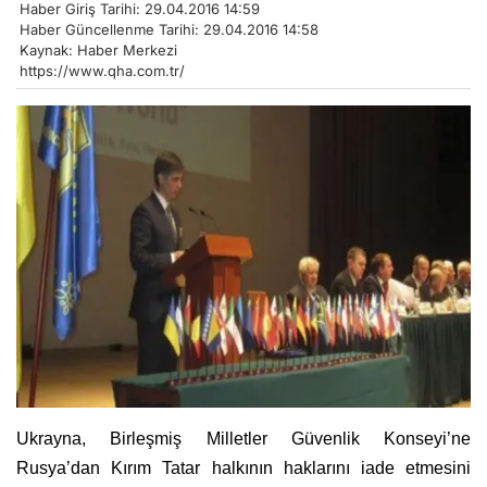
Haber Giriş Tarihi: 29.04.2016 14:59
Haber Güncellenme Tarihi: 29.04.2016 14:58
Kaynak: Haber Merkezi
https://www.qha.com.tr/
Ukrayna, Birleşmiş Milletler Güvenlik Konseyi’ne
Rusya’dan Kırım Tatar halkının haklarını iade etmesini