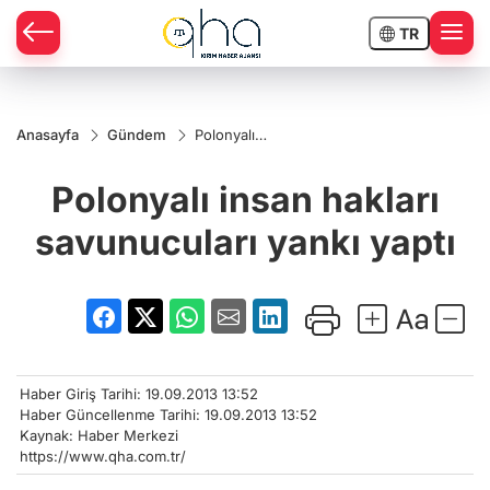
TR
Anasayfa
Gündem
Polonyalı
insan hakları
savunucuları
Polonyalı insan hakları
yankı yaptı
savunucuları yankı yaptı
Haber Giriş Tarihi: 19.09.2013 13:52
Haber Güncellenme Tarihi: 19.09.2013 13:52
Kaynak: Haber Merkezi
https://www.qha.com.tr/