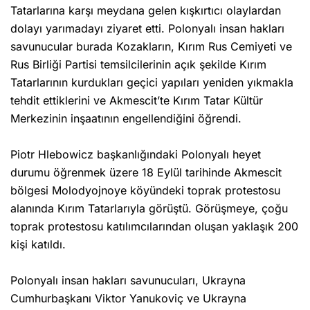
Tatarlarına karşı meydana gelen kışkırtıcı olaylardan
dolayı yarımadayı ziyaret etti. Polonyalı insan hakları
savunucular burada Kozakların, Kırım Rus Cemiyeti ve
Rus Birliği Partisi temsilcilerinin açık şekilde Kırım
Tatarlarının kurdukları geçici yapıları yeniden yıkmakla
tehdit ettiklerini ve Akmescit’te Kırım Tatar Kültür
Merkezinin inşaatının engellendiğini öğrendi.
Piotr Hlebowicz başkanlığındaki Polonyalı heyet
durumu öğrenmek üzere 18 Eylül tarihinde Akmescit
bölgesi Molodyojnoye köyündeki toprak protestosu
alanında Kırım Tatarlarıyla görüştü. Görüşmeye, çoğu
toprak protestosu katılımcılarından oluşan yaklaşık 200
kişi katıldı.
Polonyalı insan hakları savunucuları, Ukrayna
Cumhurbaşkanı Viktor Yanukoviç ve Ukrayna