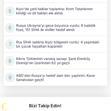
Kıyiv'de yerli halklar toplantısı: Kırım Tatarlarının
kimliği ve dil hakları ele alındı
Rusya Ukrayna'yı gece boyunca vurdu: 6 balistik
füze, 151 SİHA ile siviller hedef alındı
Rus SİHA saldırısı Kıyiv bölgesini vurdu: 4 yaşındaki
bir çocuk hayattan koparıldı!
Kıbrıs Türklerinin varoluş savaşı: Şanlı Erenköy
Direnişi'nin üzerinden 62 yıl geçti
ABD'den Rusya'yı hedef alan dev yaptırım: Karar
Senatodan geçti!
Bizi Takip Edin!