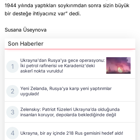
1944 yılında yaptıkları soykırımdan sonra sizin büyük
bir desteğe ihtiyacınız var” dedi.
Susana Üseynova
Son Haberler
Ukrayna'dan Rusya'ya gece operasyonu:
İki petrol rafinerisi ve Karadeniz'deki
askerî nokta vuruldu!
Yeni Zelanda, Rusya'ya karşı yeni yaptırımlar
uyguladı!
Zelenskıy: Patriot füzeleri Ukrayna’da olduğunda
insanları koruyor, depolarda beklediğinde değil
Ukrayna, bir ay içinde 218 Rus gemisini hedef aldı!