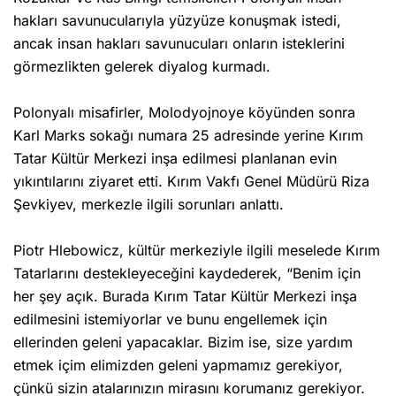
hakları savunucularıyla yüzyüze konuşmak istedi,
ancak insan hakları savunucuları onların isteklerini
görmezlikten gelerek diyalog kurmadı.
Polonyalı misafirler, Molodyojnoye köyünden sonra
Karl Marks sokağı numara 25 adresinde yerine Kırım
Tatar Kültür Merkezi inşa edilmesi planlanan evin
yıkıntılarını ziyaret etti. Kırım Vakfı Genel Müdürü Riza
Şevkiyev, merkezle ilgili sorunları anlattı.
Piotr Hlebowicz, kültür merkeziyle ilgili meselede Kırım
Tatarlarını destekleyeceğini kaydederek, “Benim için
her şey açık. Burada Kırım Tatar Kültür Merkezi inşa
edilmesini istemiyorlar ve bunu engellemek için
ellerinden geleni yapacaklar. Bizim ise, size yardım
etmek içim elimizden geleni yapmamız gerekiyor,
çünkü sizin atalarınızın mirasını korumanız gerekiyor.