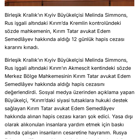
Birleşik Krallık’ın Kıyiv Büyükelçisi Melinda Simmons,
Rus işgali altındaki Kırım’da Kremlin kontrolündeki
sözde mahkemenin, Kırım Tatar avukat Edem
Semedlâyev hakkında aldığı 12 günlük hapis cezası
kararını kınadı.
Birleşik Krallık’ın Kıyiv Büyükelçisi Melinda Simmons,
Rus işgali altındaki Kırım’ın Akmescit kentindeki sözde
Merkez Bölge Mahkemesinin Kırım Tatar avukat Edem
Semedlâyev hakkında aldığı hapis cezasını
değerlendirdi. Sosyal medya üzerinden açıklama yapan
Büyükelçi, “Kırım’daki siyasi tutsaklara hukuki destek
sağlayan Kırım Tatar avukat Edem Semedlâyev
hakkında alınan hapis cezası kararı şok edici. Yasa dışı
olarak alıkonulan insanlara yardım etmek için baskı
altında çalışan insanların cesaretine hayranım. Rusya