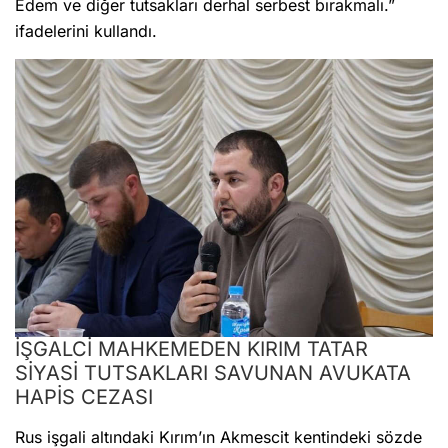
Edem ve diğer tutsakları derhal serbest bırakmalı.”
ifadelerini kullandı.
İŞGALCİ MAHKEMEDEN KIRIM TATAR
SİYASİ TUTSAKLARI SAVUNAN AVUKATA
HAPİS CEZASI
Rus işgali altındaki Kırım’ın Akmescit kentindeki sözde