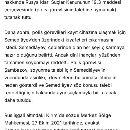
hakkında Rusya İdari Suçlar Kanununun 19.3 maddesi
çerçevesinde (polis görevlisinin talebine uymamak)
tutanak tuttu.
Daha sonra, polis görevlileri kayıt cihazına ulaşmak için
Semedlâyev’den üzerindeki kıyafetleri çıkarmasını
istedi. Semedlâyev, ceplerinde olan her şeyi çıkarmaya
hazır olduğunu belirtti. Ancak dini inançları yüzünden
tamamen soyunmayı reddetti. Polis görevlisi
Şambazov, soyunma talebi için Semedlâyev’in
vücudunda aşırılıkçı dövmelerin bulunması ihtimalini
neden gösterdi ve Semedlâyev söz konusu talebi
reddettiği için hakkında aynı suçlamayla bir tutanak
daha tutuldu.
Rus işgali altındaki Kırım'da sözde Merkez Bölge
Mahkemesi, 27 Ekim 2021 tarihinde, avukat