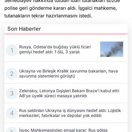
Semedlâyev hakkında tutulan idari tutanakları sözde
polise geri gönderme kararı aldı. İşgalci mahkeme,
tutanakların tekrar hazırlanmasını istedi.
Son Haberler
Rusya, Odesa'da buğday yüklü ticari
gemiyi hedef aldı: 1 ölü, 3 yaralı
Ukrayna ve Birleşik Krallık savunma bakanları, hava
savunma sistemlerini görüştü
Zelenskıy, Letonya Dışişleri Bakanı Braze'i kabul etti:
AB'ye üyelik süreci masaya yatırıldı
Rus saldırıları Ukrayna iş dünyasını hedef aldı: Lojistik
merkezleri, fabrikalar ve depolar yok edildi
İsveç Mahkemesinden emsal karar: Rus gölge