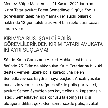
Merkez Bölge Mahkemesi, 11 Kasım 2021 tarihinde,
Kırım Tatar avukat Edem Semedlâyev’i güya “polis
görevlisinin talebine uymamak ile” suçlu bularak
hakkında 12 gün tutukluluk ve 4 bin ruble para cezası
kararı verdi.
KIRIM'DA RUS İŞGALCİ POLİS
GÖREVLİLERİNDEN KIRIM TATARI AVUKATA
İKİ AYRI SUÇLAMA!
Sözde Kırım Garnizonu Askeri Mahkemesi binası
önünde 25 Ekim’de alıkonulan Kırım Tatarlarına hukuki
destek vermek üzere polis karakoluna gelen
Semedlâyev ses kaydı almaya başladı. Ancak yasalar
buna izin vermesine rağmen sözde polis görevlileri,
avukat Semedlâyev’den ses kayıt cihazını kapatmasını
istedi. Semedlâyev, söz konusu talebin yasa dışı
olduğuna dikkat çektikten sonra sözde polis, avukat