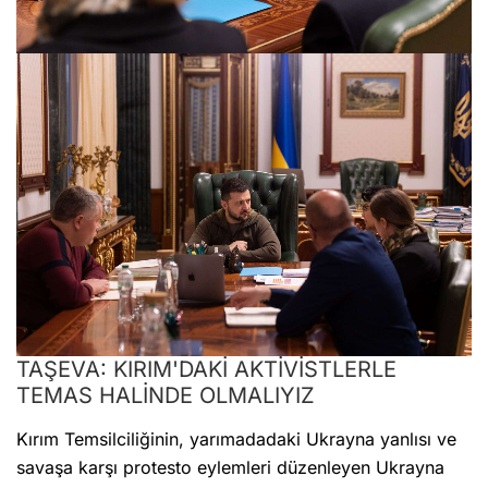
TAŞEVA: KIRIM'DAKİ AKTİVİSTLERLE
TEMAS HALİNDE OLMALIYIZ
Kırım Temsilciliğinin, yarımadadaki Ukrayna yanlısı ve
savaşa karşı protesto eylemleri düzenleyen Ukrayna