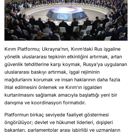
Kırım Platformu; Ukrayna’nın, Kırım’daki Rus işgaline
yönelik uluslararası tepkinin etkinliğini artırmak, artan
güvenlik tehditlerine karşı koymak, Rusya’ya uygulanan
uluslararası baskıyı artırmak, işgal rejiminin
mağdurlarını korumak ve insan haklarının daha fazla
ihlal edilmesini önlemek ve Kırım’ın işgalden
kurtarılmasını sağlamak amacıyla başlattığı yeni bir
danışma ve koordinasyon formatıdır.
Platformun birkaç seviyede faaliyet göstermesi
öngörülüyor; devlet ve hükumet liderleri, dışişleri
bakanları, parlamentolar arası işbirliği ve uzmanların