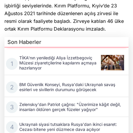
işbirliği seviyelerinde. Kırım Platformu, Kıyiv’de 23
Ağustos 2021 tarihinde düzenlenen açılış zirvesi ile
resmi olarak faaliyete başladı. Zirveye katılan 46 ülke
ortak Kırım Platformu Deklarasyonu imzaladı.
Son Haberler
TİKA'nın yenilediği Aliya İzzetbegoviç
Müzesi ziyaretçilerine kapılarını açmaya
hazırlanıyor
BM Güvenlik Konseyi, Rusya'daki Ukraynalı savaş
esirleri ve sivillerin durumunu görüşecek
Zelenskıy'dan Patriot çağrısı: "Üzerimize kâğıt değil,
insanları öldüren gerçek füzeler yağıyor"
Ukraynalı siyasi tutsaklara Rusya'dan ikinci esaret:
Cezası bitene yeni düzmece dava açılıyor