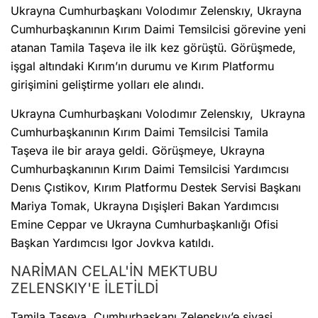
Ukrayna Cumhurbaşkanı Volodımır Zelenskıy, Ukrayna
Cumhurbaşkanının Kırım Daimi Temsilcisi görevine yeni
atanan Tamila Taşeva ile ilk kez görüştü. Görüşmede,
işgal altındaki Kırım’ın durumu ve Kırım Platformu
girişimini geliştirme yolları ele alındı.
Ukrayna Cumhurbaşkanı Volodımır Zelenskıy, Ukrayna
Cumhurbaşkanının Kırım Daimi Temsilcisi Tamila
Taşeva ile bir araya geldi. Görüşmeye, Ukrayna
Cumhurbaşkanının Kırım Daimi Temsilcisi Yardımcısı
Denıs Çıstikov, Kırım Platformu Destek Servisi Başkanı
Mariya Tomak, Ukrayna Dışişleri Bakan Yardımcısı
Emine Ceppar ve Ukrayna Cumhurbaşkanlığı Ofisi
Başkan Yardımcısı Igor Jovkva katıldı.
NARİMAN CELAL'İN MEKTUBU
ZELENSKIY'E İLETİLDİ
Tamila Taşeva, Cumhurbaşkanı Zelenskıy’e siyasi