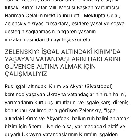
tutsak, Kırım Tatar Milli Meclisi Başkan Yardımcısı
Nariman Celal’in mektubunu iletti. Mektupta Celal,
Zelenskıy’e siyasi tutsaklara, esirlere yasal ve sosyal
desteğin sağlanmasını öngören yasanın
imzalanmasından dolayı teşekkür etti.
ZELENSKIY: İŞGAL ALTINDAKİ KIRIM'DA
YAŞAYAN VATANDAŞLARIN HAKLARINI
GÜVENCE ALTINA ALMAK İÇİN
ÇALIŞMALIYIZ
Rus işgali altındaki Kırım ve Akyar (Sivastopol)
kentinde yaşayan Ukrayna vatandaşlarının ruh halini,
yarımadanın kurtuluş umutlarını ve işgale karşı direniş
konusunu katılımcılarla görüşen Zelenskıy, “İşgal
altındaki Kırım ve Akyar’daki halkın ruh halini anlamak
bizim için önemli. Ne de olsa, yarımadadaki aktif ve
duyarlı Ukrayna vatandaşlarının Kırım'ın işgalden