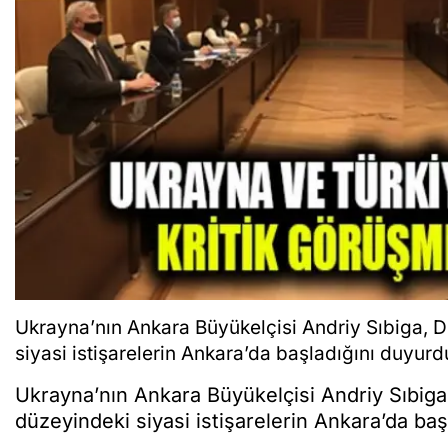
Ukrayna’nın Ankara Büyükelçisi Andriy Sıbiga, Dı
siyasi istişarelerin Ankara’da başladığını duyurd
Ukrayna’nın Ankara Büyükelçisi Andriy Sıbiga,
düzeyindeki siyasi istişarelerin Ankara’da baş