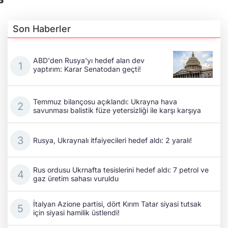
Son Haberler
ABD'den Rusya'yı hedef alan dev
yaptırım: Karar Senatodan geçti!
Temmuz bilançosu açıklandı: Ukrayna hava
savunması balistik füze yetersizliği ile karşı karşıya
Rusya, Ukraynalı itfaiyecileri hedef aldı: 2 yaralı!
Rus ordusu Ukrnafta tesislerini hedef aldı: 7 petrol ve
gaz üretim sahası vuruldu
İtalyan Azione partisi, dört Kırım Tatar siyasi tutsak
için siyasi hamilik üstlendi!