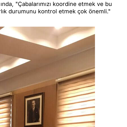
ımında, "Çabalarımızı koordine etmek ve bu
zırlık durumunu kontrol etmek çok önemli."