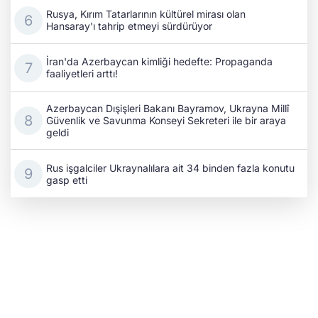
Rusya, Kırım Tatarlarının kültürel mirası olan
Hansaray'ı tahrip etmeyi sürdürüyor
İran'da Azerbaycan kimliği hedefte: Propaganda
faaliyetleri arttı!
Azerbaycan Dışişleri Bakanı Bayramov, Ukrayna Millî
Güvenlik ve Savunma Konseyi Sekreteri ile bir araya
geldi
Rus işgalciler Ukraynalılara ait 34 binden fazla konutu
gasp etti