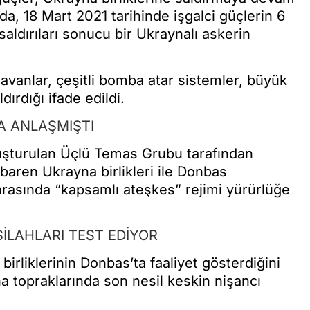
, 18 Mart 2021 tarihinde işgalci güçlerin 6
 saldırıları sonucu bir Ukraynalı askerin
avanlar, çeşitli bomba atar sistemler, büyük
ldırdığı ifade edildi.
A ANLAŞMIŞTI
oluşturulan Üçlü Temas Grubu tarafından
aren Ukrayna birlikleri ile Donbas
r arasında “kapsamlı ateşkes” rejimi yürürlüğe
SİLAHLARI TEST EDİYOR
birliklerinin Donbas’ta faaliyet gösterdiğini
na topraklarında son nesil keskin nişancı