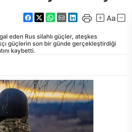
al eden Rus silahlı güçler, ateşkes
çı güçlerin son bir günde gerçekleştirdiği
tını kaybetti.