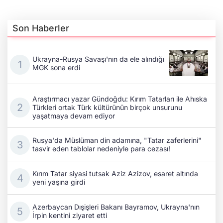
Son Haberler
Ukrayna-Rusya Savaşı'nın da ele alındığı
MGK sona erdi
Araştırmacı yazar Gündoğdu: Kırım Tatarları ile Ahıska
Türkleri ortak Türk kültürünün birçok unsurunu
yaşatmaya devam ediyor
Rusya'da Müslüman din adamına, "Tatar zaferlerini"
tasvir eden tablolar nedeniyle para cezası!
Kırım Tatar siyasi tutsak Aziz Azizov, esaret altında
yeni yaşına girdi
Azerbaycan Dışişleri Bakanı Bayramov, Ukrayna'nın
İrpin kentini ziyaret etti