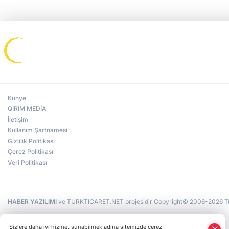
Künye
QIRIM MEDİA
İletişim
Kullanım Şartnamesi
Gizlilik Politikası
Çerez Politikası
Veri Politikası
HABER YAZILIMI
ve TURKTICARET.NET projesidir Copyright© 2006-2026 Tüm 
Sizlere daha iyi hizmet sunabilmek adına sitemizde çerez