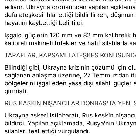
ediyor. Ukrayna ordusundan yapılan açıklamada
defa ateşkesi ihlal ettiği bildirilirken, düşman
hayatını kaybettiği belirtildi.
İşgalci güçlerin 120 mm ve 82 mm kalibrelik h
kalibreli makineli tüfekler ve hafif silahlarla sa
TARAFLAR, KAPSAMLI ATEŞKES KONUSUND
Bilindiği gibi, Ukrayna krizinin çözümü için 
sağlanan anlaşma üzerine, 27 Temmuz’dan itib
bölgelerini işgal eden yasa dışı silahlı güçle
girmişti.
RUS KASKİN NİŞANCILAR DONBAS'TA YENİ 
Ukrayna askeri istihbaratı, Rus keskin nişancı 
bildirdi. Yapılan açıklamada, Rusya’nın Ukray
silahları test ettiği vurgulandı.