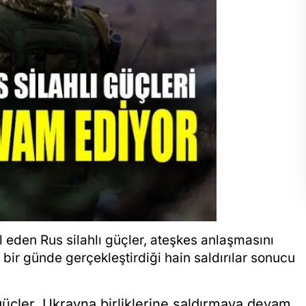
eden Rus silahlı güçler, ateşkes anlaşmasını
 bir günde gerçekleştirdiği hain saldırılar sonucu
 güçler, Ukrayna birliklerine saldırmaya devam