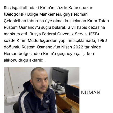
Rus işgali altındaki Kırım’ın sözde Karasubazar
(Belogorsk) Bölge Mahkemesi, güya Noman
Çelebicihan taburuna üye olmakla suçlanan Kırım Tatarı
Rüstem Osmanov’u suçlu bularak 6 yıl hapis cezasına
mahkum etti. Rusya Federal Güvenlik Servisi (FSB)
sözde Kırım Müdürlüğünden yapılan açıklamada, 1996
doğumlu Rüstem Osmanov’un Nisan 2022 tarihinde
Herson bölgesinden Kırım’a geçmeye çalışırken
alıkonulduğu aktarıldı.
NUMAN