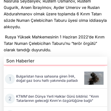
Nasrulla Seydaliyev, Rüstem Osmanov, Rüstem
Gugurik, Arsen İbrayimov, Ayder Umerov ve Ruslan
Abdurahmanov olmak üzere toplamda 6 Kırım Tatarı
sözde Numan Çelebicihan Taburu üyesi olma iddiasıyla
alıkoydu.
Rusya Yüksek Mahkemesinin 1 Haziran 2022’de Kırım
Tatar Numan Çelebicihan Taburu’nu “terör örgütü”
olarak tanıdığı duyuruldu.
Son Haberler
Bulgaristan hava sahasına giren İHA,
doğal gaz boru hattı yakınında patladı
KTMM'den Dünya Yerli Halklar Günü bildirisi: "Kırım
Tatarlarının geleceği Kırım’ın özgürlüğüne bağlı"