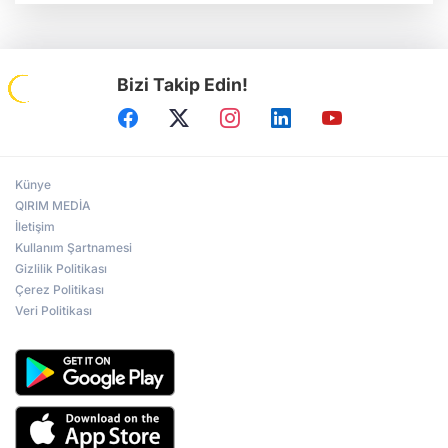
Bizi Takip Edin!
Künye
QIRIM MEDİA
İletişim
Kullanım Şartnamesi
Gizlilik Politikası
Çerez Politikası
Veri Politikası