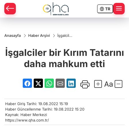
TR
Anasayfa
Haber Arşivi
İşgalciler
bir Kırım
Tatarını
İşgalciler bir Kırım Tatarını
daha
mahkum
etti
daha mahkum etti
Haber Giriş Tarihi: 19.08.2022 15:19
Haber Güncellenme Tarihi: 19.08.2022 15:20
Kaynak: Haber Merkezi
https://www.qha.com.tr/