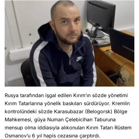
Rusya tarafından işgal edilen Kırım’ın sözde yönetimi
Kırım Tatarlarına yönelik baskıları sürdürüyor. Kremlin
kontrolündeki sözde Karasubazar (Belogorsk) Bölge
Mahkemesi, güya Numan Çelebicihan Taburuna
mensup olma iddiasıyla alıkonulan Kırım Tatarı Rüstem
Osmanov’u 6 yıl hapis cezasına çarptırdı.