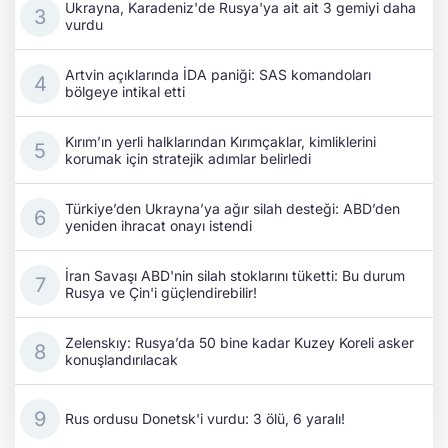
Ukrayna, Karadeniz'de Rusya'ya ait ait 3 gemiyi daha
vurdu
Artvin açıklarında İDA paniği: SAS komandoları
bölgeye intikal etti
Kırım’ın yerli halklarından Kırımçaklar, kimliklerini
korumak için stratejik adımlar belirledi
Türkiye’den Ukrayna’ya ağır silah desteği: ABD’den
yeniden ihracat onayı istendi
İran Savaşı ABD'nin silah stoklarını tüketti: Bu durum
Rusya ve Çin'i güçlendirebilir!
Zelenskıy: Rusya’da 50 bine kadar Kuzey Koreli asker
konuşlandırılacak
Rus ordusu Donetsk'i vurdu: 3 ölü, 6 yaralı!