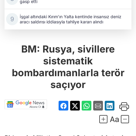
İşgal altındaki Kırım'ın Yalta kentinde insansız deniz
aracı saldırısı iddiasıyla tahliye kararı alındı
BM: Rusya, sivillere
sistematik
bombardımanlarla terör
saçıyor
Birleşmiş Milletler Genel Sekreteri Antonio