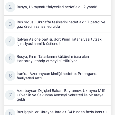
Rusya, Ukraynalı itfaiyecileri hedef aldı: 2 yaralı!
Rus ordusu Ukrnafta tesislerini hedef aldı: 7 petrol ve
gaz üretim sahası vuruldu
İtalyan Azione partisi, dört Kırım Tatar siyasi tutsak
için siyasi hamilik üstlendi!
Rusya, Kırım Tatarlarının kültürel mirası olan
Hansaray'ı tahrip etmeyi sürdürüyor
İran'da Azerbaycan kimliği hedefte: Propaganda
faaliyetleri arttı!
Azerbaycan Dışişleri Bakanı Bayramov, Ukrayna Millî
Güvenlik ve Savunma Konseyi Sekreteri ile bir araya
geldi
Rus işgalciler Ukraynalılara ait 34 binden fazla konutu
gasp etti