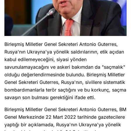
Anasayfa
Haber Ara
Yazarlar
Birleşmiş Milletler Genel Sekreteri Antonio Guterres,
Rusya'nın Ukrayna'ya yönelik saldırılarının, etik açıdan
kabul edilemeyeceğini, siyasi yönden
savunulamayacağını ve askeri bakımdan da "saçmalık"
olduğu değerlendirmesinde bulundu. Birleşmiş Milletler
Genel Sekreteri Guterres, Rusya'nın, sivillere sistematik
bombardımanlarla terör saçtığını ve bu korkunç, saçma
savaşın son bulması gerektiğini ifade etti.
Birleşmiş Milletler Genel Sekreteri Antonio Guterres, BM
Genel Merkezinde 22 Mart 2022 tarihinde gazetecilere
yaptığı bir açıklamada, Rusya'nın Ukrayna'ya yönelik
işgal saldırılarının başladığı 24 Şubat'tan bu yana