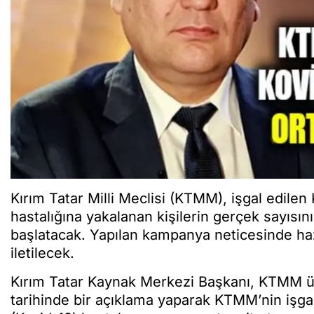
Kırım Tatar Milli Meclisi (KTMM), işgal edilen 
hastalığına yakalanan kişilerin gerçek sayısın
başlatacak. Yapılan kampanya neticesinde hazı
iletilecek.
Kırım Tatar Kaynak Merkezi Başkanı, KTMM ü
tarihinde bir açıklama yaparak KTMM’nin işgal