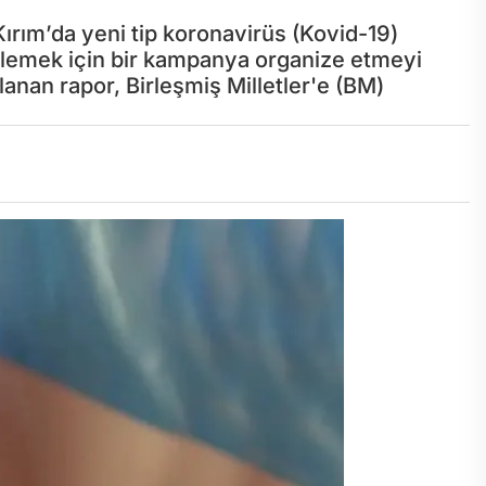
Kırım’da yeni tip koronavirüs (Kovid-19)
lirlemek için bir kampanya organize etmeyi
anan rapor, Birleşmiş Milletler'e (BM)