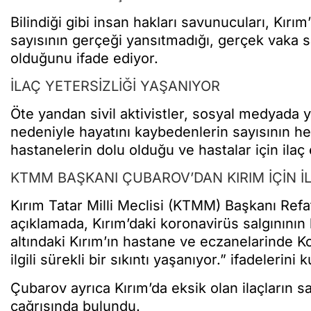
Bilindiği gibi insan hakları savunucuları, Kırım
sayısının gerçeği yansıtmadığı, gerçek vaka s
olduğunu ifade ediyor.
İLAÇ YETERSİZLİĞİ YAŞANIYOR
Öte yandan sivil aktivistler, sosyal medyada y
nedeniyle hayatını kaybedenlerin sayısının he
hastanelerin dolu olduğu ve hastalar için ilaç
KTMM BAŞKANI ÇUBAROV’DAN KIRIM İÇİN İL
Kırım Tatar Milli Meclisi (KTMM) Başkanı Ref
açıklamada, Kırım’daki koronavirüs salgınının h
altındaki Kırım’ın hastane ve eczanelarinde Kov
ilgili sürekli bir sıkıntı yaşanıyor.” ifadelerini 
Çubarov ayrıca Kırım’da eksik olan ilaçların
çağrısında bulundu.