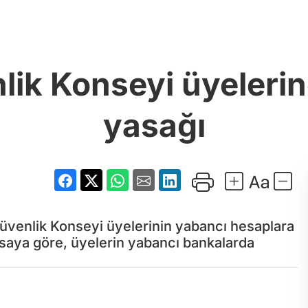
lik Konseyi üyeleri
yasağı
üvenlik Konseyi üyelerinin yabancı hesaplara
asaya göre, üyelerin yabancı bankalarda