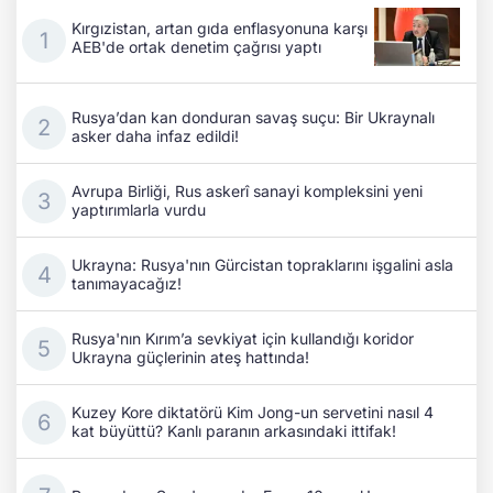
Kırgızistan, artan gıda enflasyonuna karşı
AEB'de ortak denetim çağrısı yaptı
Rusya’dan kan donduran savaş suçu: Bir Ukraynalı
asker daha infaz edildi!
Avrupa Birliği, Rus askerî sanayi kompleksini yeni
yaptırımlarla vurdu
Ukrayna: Rusya'nın Gürcistan topraklarını işgalini asla
tanımayacağız!
Rusya'nın Kırım’a sevkiyat için kullandığı koridor
Ukrayna güçlerinin ateş hattında!
Kuzey Kore diktatörü Kim Jong-un servetini nasıl 4
kat büyüttü? Kanlı paranın arkasındaki ittifak!