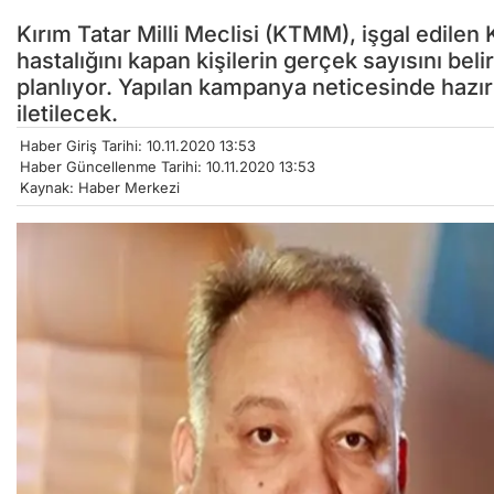
Kırım Tatar Milli Meclisi (KTMM), işgal edilen 
hastalığını kapan kişilerin gerçek sayısını be
planlıyor. Yapılan kampanya neticesinde hazırl
iletilecek.
Haber Giriş Tarihi: 10.11.2020 13:53
Haber Güncellenme Tarihi: 10.11.2020 13:53
Kaynak: Haber Merkezi