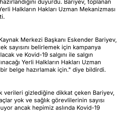
 hazırlandığını duyurdu. Bariyev, toplanan
) Yerli Halkların Hakları Uzman Mekanizması
i.
Kaynak Merkezi Başkanı Eskender Bariyev,
çek sayısını belirlemek için kampanya
cak ve Kovid-19 salgını ile salgın
ınacağı Yerli Halkların Hakları Uzman
ir belge hazırlamak için." diye bildirdi.
 verileri gizlediğine dikkat çeken Bariyev,
açlar yok ve sağlık görevlilerinin sayısı
uluyor ancak hepimiz aslında Kovid-19