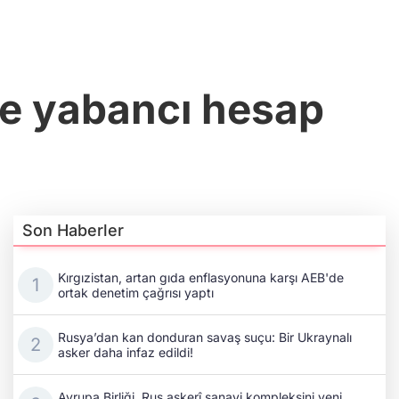
ne yabancı hesap
Son Haberler
Kırgızistan, artan gıda enflasyonuna karşı AEB'de
ortak denetim çağrısı yaptı
Rusya’dan kan donduran savaş suçu: Bir Ukraynalı
asker daha infaz edildi!
Avrupa Birliği, Rus askerî sanayi kompleksini yeni