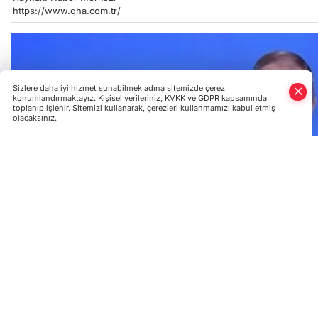
https://www.qha.com.tr/
Sizlere daha iyi hizmet sunabilmek adına sitemizde çerez
konumlandırmaktayız. Kişisel verileriniz, KVKK ve GDPR kapsamında
toplanıp işlenir. Sitemizi kullanarak, çerezleri kullanmamızı kabul etmiş
olacaksınız.