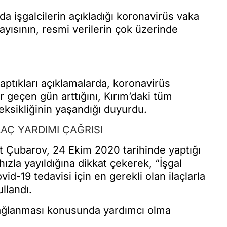
’da işgalcilerin açıkladığı koronavirüs vaka
ayısının, resmi verilerin çok üzerinde
aptıkları açıklamalarda, koronavirüs
r geçen gün arttığını, Kırım’daki tüm
 eksikliğinin yaşandığı duyurdu.
AÇ YARDIMI ÇAĞRISI
at Çubarov, 24 Ekim 2020 tarihinde yaptığı
ızla yayıldığına dikkat çekerek, “İşgal
id-19 tedavisi için en gerekli olan ilaçlarla
kullandı.
 sağlanması konusunda yardımcı olma