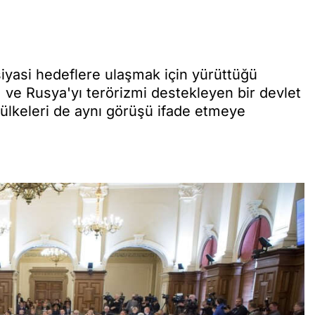
iyasi hedeflere ulaşmak için yürüttüğü
m ve Rusya'yı terörizmi destekleyen bir devlet
ülkeleri de aynı görüşü ifade etmeye