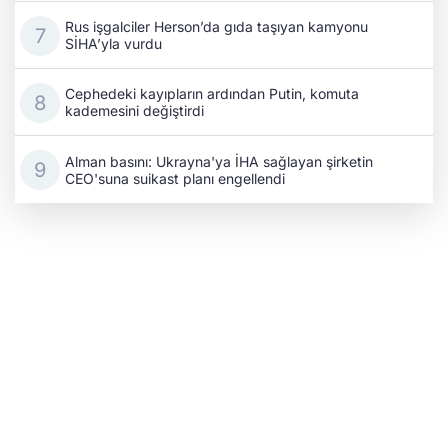
Rus işgalciler Herson’da gıda taşıyan kamyonu
SİHA’yla vurdu
Cephedeki kayıpların ardından Putin, komuta
kademesini değiştirdi
Alman basını: Ukrayna'ya İHA sağlayan şirketin
CEO'suna suikast planı engellendi