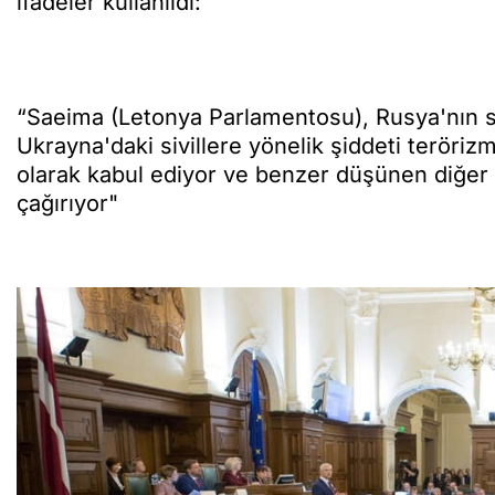
ifadeler kullanıldı:
“Saeima (Letonya Parlamentosu), Rusya'nın s
Ukrayna'daki sivillere yönelik şiddeti teröriz
olarak kabul ediyor ve benzer düşünen diğer 
çağırıyor"