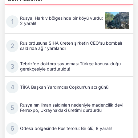
Rusya, Harkiv bölgesinde bir köyü vurdu:
2 yaralı!
Rus ordusuna SİHA üreten şirketin CEO'su bombalı
saldırıda ağır yaralandı
Tebriz'de doktora savunması Türkçe konuşulduğu
gerekçesiyle durduruldu!
TİKA Başkan Yardımcısı Coşkun’un acı günü
Rusya’nın liman saldırıları nedeniyle madencilik devi
Ferrexpo, Ukrayna’daki üretimi durdurdu
Odesa bölgesinde Rus terörü: Bir ölü, 8 yaralı!