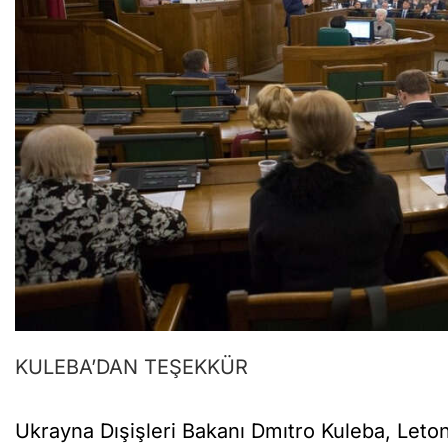
KULEBA’DAN TEŞEKKÜR
Ukrayna Dışişleri Bakanı Dmıtro Kuleba, Letony