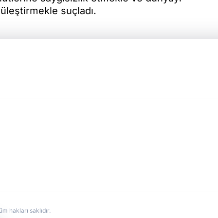
tüleştirmekle suçladı.
hakları saklıdır.