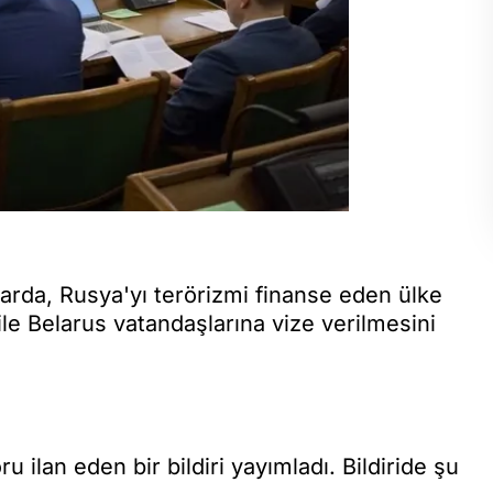
arda, Rusya'yı terörizmi finanse eden ülke
 ile Belarus vatandaşlarına vize verilmesini
ilan eden bir bildiri yayımladı. Bildiride şu