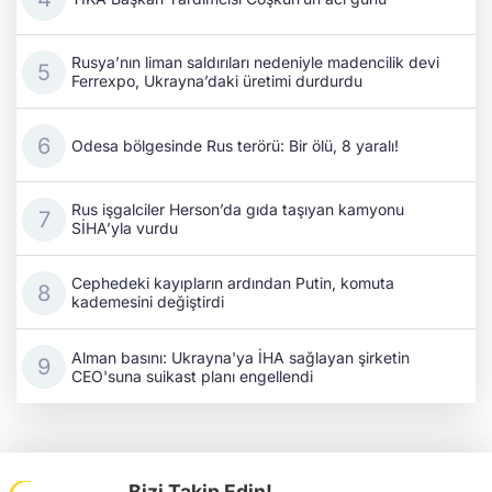
Rusya’nın liman saldırıları nedeniyle madencilik devi
Ferrexpo, Ukrayna’daki üretimi durdurdu
Odesa bölgesinde Rus terörü: Bir ölü, 8 yaralı!
Rus işgalciler Herson’da gıda taşıyan kamyonu
SİHA’yla vurdu
Cephedeki kayıpların ardından Putin, komuta
kademesini değiştirdi
Alman basını: Ukrayna'ya İHA sağlayan şirketin
CEO'suna suikast planı engellendi
Bizi Takip Edin!