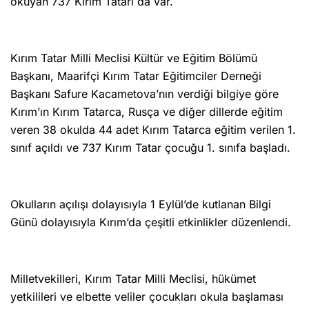
okuyan 737 Kırım Tatarı da var.
Kırım Tatar Milli Meclisi Kültür ve Eğitim Bölümü
Başkanı, Maarifçi Kırım Tatar Eğitimciler Derneği
Başkanı Safure Kacametova’nın verdiği bilgiye göre
Kırım’ın Kırım Tatarca, Rusça ve diğer dillerde eğitim
veren 38 okulda 44 adet Kırım Tatarca eğitim verilen 1.
sınıf açıldı ve 737 Kırım Tatar çocuğu 1. sınıfa başladı.
Okulların açılışı dolayısıyla 1 Eylül’de kutlanan Bilgi
Günü dolayısıyla Kırım’da çeşitli etkinlikler düzenlendi.
Milletvekilleri, Kırım Tatar Milli Meclisi, hükümet
yetkilileri ve elbette veliler çocukları okula başlaması