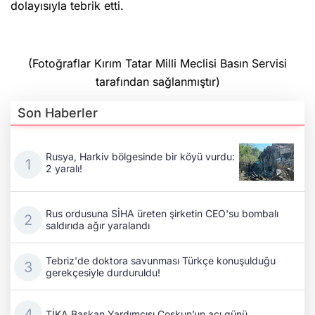
dolayısıyla tebrik etti.
(Fotoğraflar Kırım Tatar Milli Meclisi Basın Servisi
tarafından sağlanmıştır)
Son Haberler
Rusya, Harkiv bölgesinde bir köyü vurdu:
2 yaralı!
Rus ordusuna SİHA üreten şirketin CEO'su bombalı
saldırıda ağır yaralandı
Tebriz'de doktora savunması Türkçe konuşulduğu
gerekçesiyle durduruldu!
TİKA Başkan Yardımcısı Coşkun’un acı günü