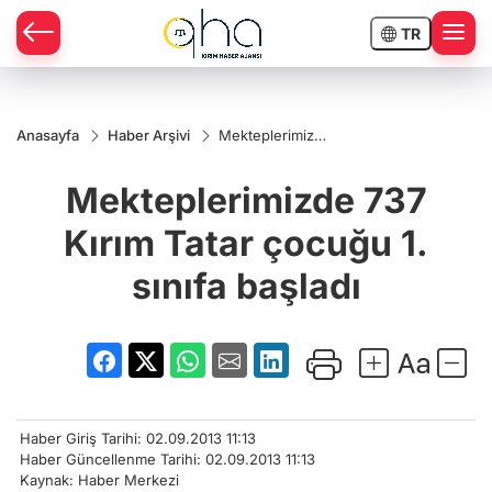
TR
Anasayfa
Haber Arşivi
Mekteplerimizde
737 Kırım Tatar
çocuğu 1. sınıfa
Mekteplerimizde 737
başladı
Kırım Tatar çocuğu 1.
sınıfa başladı
Haber Giriş Tarihi: 02.09.2013 11:13
Haber Güncellenme Tarihi: 02.09.2013 11:13
Kaynak: Haber Merkezi