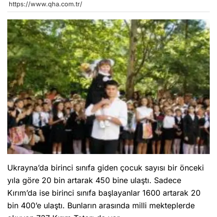
https://www.qha.com.tr/
Ukrayna’da birinci sınıfa giden çocuk sayısı bir önceki
yıla göre 20 bin artarak 450 bine ulaştı. Sadece
Kırım’da ise birinci sınıfa başlayanlar 1600 artarak 20
bin 400’e ulaştı. Bunların arasında milli mekteplerde