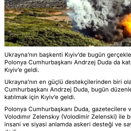
Ukrayna’nın başkenti Kıyiv’de bugün gerçekleş
Polonya Cumhurbaşkanı Andrzej Duda da katıl
Kıyiv’e geldi.
Ukrayna’nın en güçlü destekçilerinden biri ol
Cumhurbaşkanı Andrzej Duda, bugün düzenlen
katılmak için Kıyiv’e geldi.
Polonya Cumhurbaşkanı Duda, gazetecilere v
Volodımır Zelenskıy (Volodimir Zelenski) ile
insani ve siyasi anlamda askeri desteği ve s