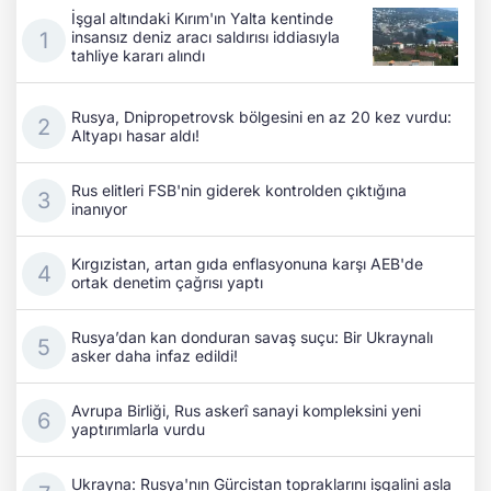
İşgal altındaki Kırım'ın Yalta kentinde
insansız deniz aracı saldırısı iddiasıyla
tahliye kararı alındı
Rusya, Dnipropetrovsk bölgesini en az 20 kez vurdu:
Altyapı hasar aldı!
Rus elitleri FSB'nin giderek kontrolden çıktığına
inanıyor
Kırgızistan, artan gıda enflasyonuna karşı AEB'de
ortak denetim çağrısı yaptı
Rusya’dan kan donduran savaş suçu: Bir Ukraynalı
asker daha infaz edildi!
Avrupa Birliği, Rus askerî sanayi kompleksini yeni
yaptırımlarla vurdu
Ukrayna: Rusya'nın Gürcistan topraklarını işgalini asla