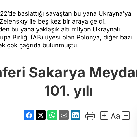
2’de başlattığı savaştan bu yana Ukrayna'ya
Zelenskıy ile beş kez bir araya geldi.
den bu yana yaklaşık altı milyon Ukraynalı
upa Birliği (AB) üyesi olan Polonya, diğer bazı
pek çok çağrıda bulunmuştu.
aferi Sakarya Meyda
101. yılı