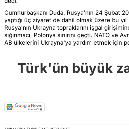
dedi.
Cumhurbaşkanı Duda, Rusya'nın 24 Şubat 202
yaptığı üç ziyaret de dahil olmak üzere bu yıl 
Rusya'nın Ukrayna topraklarını işgal girişimin
sığınmacı, Polonya sınırını geçti. NATO ve Avr
AB ülkelerini Ukrayna'ya yardım etmek için 
Türk'ün büyük z
Haber Giriş Tarihi: 23.08.2022 12:46