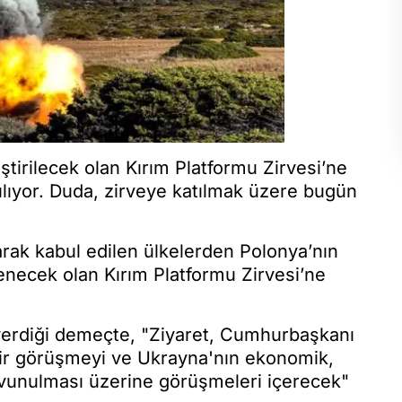
tirilecek olan Kırım Platformu Zirvesi’ne
ıyor. Duda, zirveye katılmak üzere bugün
arak kabul edilen ülkelerden Polonya’nın
ecek olan Kırım Platformu Zirvesi’ne
erdiği demeçte, "Ziyaret, Cumhurbaşkanı
 bir görüşmeyi ve Ukrayna'nın ekonomik,
avunulması üzerine görüşmeleri içerecek"