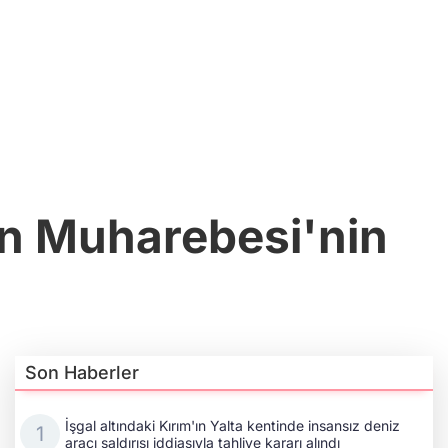
n Muharebesi'nin
Son Haberler
İşgal altındaki Kırım'ın Yalta kentinde insansız deniz
aracı saldırısı iddiasıyla tahliye kararı alındı