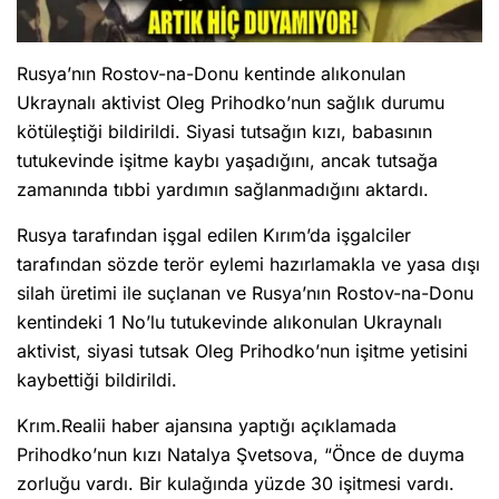
Rusya’nın Rostov-na-Donu kentinde alıkonulan
Ukraynalı aktivist Oleg Prihodko’nun sağlık durumu
kötüleştiği bildirildi. Siyasi tutsağın kızı, babasının
tutukevinde işitme kaybı yaşadığını, ancak tutsağa
zamanında tıbbi yardımın sağlanmadığını aktardı.
Rusya tarafından işgal edilen Kırım’da işgalciler
tarafından sözde terör eylemi hazırlamakla ve yasa dışı
silah üretimi ile suçlanan ve Rusya’nın Rostov-na-Donu
kentindeki 1 No’lu tutukevinde alıkonulan Ukraynalı
aktivist, siyasi tutsak Oleg Prihodko’nun işitme yetisini
kaybettiği bildirildi.
Krım.Realii haber ajansına yaptığı açıklamada
Prihodko’nun kızı Natalya Şvetsova, “Önce de duyma
zorluğu vardı. Bir kulağında yüzde 30 işitmesi vardı.