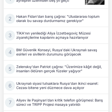
ayrılışının üzerinden beş yıl geçti
Hakan Fidan'dan barış çağrısı: "Uluslararası toplum
olarak bu savaşı durdurmamız gerekiyor"
TİKA'nın yenilediği Aliya İzzetbegoviç Müzesi
ziyaretçilerine kapılarını açmaya hazırlanıyor
BM Güvenlik Konseyi, Rusya'daki Ukraynalı savaş
esirleri ve sivillerin durumunu görüşecek
Zelenskıy'dan Patriot çağrısı: "Üzerimize kâğıt değil,
insanları öldüren gerçek füzeler yağıyor"
Ukraynalı siyasi tutsaklara Rusya'dan ikinci esaret:
Cezası bitene yeni düzmece dava açılıyor
Aliyev ile Paşinyan'dan kritik telefon görüşmesi: Barış
süreci ve TRIPP Projesi masaya yatırıldı