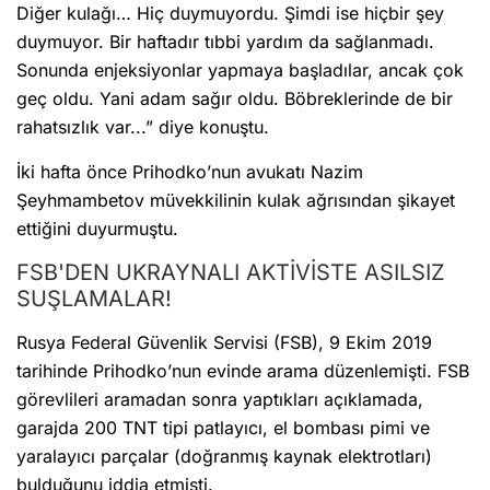
Diğer kulağı… Hiç duymuyordu. Şimdi ise hiçbir şey
duymuyor. Bir haftadır tıbbi yardım da sağlanmadı.
Sonunda enjeksiyonlar yapmaya başladılar, ancak çok
geç oldu. Yani adam sağır oldu. Böbreklerinde de bir
rahatsızlık var...” diye konuştu.
İki hafta önce Prihodko’nun avukatı Nazim
Şeyhmambetov müvekkilinin kulak ağrısından şikayet
ettiğini duyurmuştu.
FSB'DEN UKRAYNALI AKTİVİSTE ASILSIZ
SUŞLAMALAR!
Rusya Federal Güvenlik Servisi (FSB), 9 Ekim 2019
tarihinde Prihodko’nun evinde arama düzenlemişti. FSB
görevlileri aramadan sonra yaptıkları açıklamada,
garajda 200 TNT tipi patlayıcı, el bombası pimi ve
yaralayıcı parçalar (doğranmış kaynak elektrotları)
bulduğunu iddia etmişti.