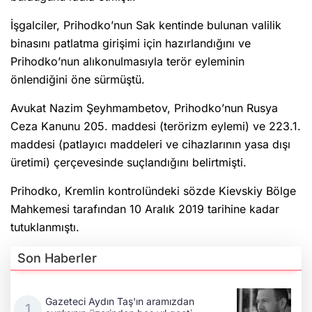
İşgalciler, Prihodko’nun Sak kentinde bulunan valilik
binasını patlatma girişimi için hazırlandığını ve
Prihodko’nun alıkonulmasıyla terör eyleminin
önlendiğini öne sürmüştü.
Avukat Nazim Şeyhmambetov, Prihodko’nun Rusya
Ceza Kanunu 205. maddesi (terörizm eylemi) ve 223.1.
maddesi (patlayıcı maddeleri ve cihazlarının yasa dışı
üretimi) çerçevesinde suçlandığını belirtmişti.
Prihodko, Kremlin kontrolündeki sözde Kievskiy Bölge
Mahkemesi tarafından 10 Aralık 2019 tarihine kadar
tutuklanmıştı.
Son Haberler
Gazeteci Aydın Taş'ın aramızdan