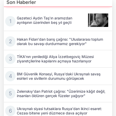
Son Haberler
Gazeteci Aydın Taş'ın aramızdan
ayrılışının üzerinden beş yıl geçti
Hakan Fidan'dan barış çağrısı: "Uluslararası toplum
olarak bu savaşı durdurmamız gerekiyor"
TİKA'nın yenilediği Aliya İzzetbegoviç Müzesi
ziyaretçilerine kapılarını açmaya hazırlanıyor
BM Güvenlik Konseyi, Rusya'daki Ukraynalı savaş
esirleri ve sivillerin durumunu görüşecek
Zelenskıy'dan Patriot çağrısı: "Üzerimize kâğıt değil,
insanları öldüren gerçek füzeler yağıyor"
Ukraynalı siyasi tutsaklara Rusya'dan ikinci esaret:
Cezası bitene yeni düzmece dava açılıyor