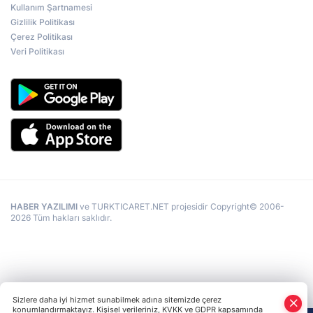
Kullanım Şartnamesi
Gizlilik Politikası
Çerez Politikası
Veri Politikası
HABER YAZILIMI
ve TURKTICARET.NET projesidir Copyright© 2006-
2026 Tüm hakları saklıdır.
Sizlere daha iyi hizmet sunabilmek adına sitemizde çerez
konumlandırmaktayız. Kişisel verileriniz, KVKK ve GDPR kapsamında