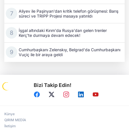
Aliyev ile Paşinyan'dan kritik telefon görüşmesi: Barış
süreci ve TRIPP Projesi masaya yatırıldı
İşgal altındaki Kırım'da Rusya'dan gelen trenler
Kerç'te durmaya devam edecek!
Cumhurbaşkanı Zelenskıy, Belgrad'da Cumhurbaşkanı
Vuçiç ile bir araya geldi
Bizi Takip Edin!
Künye
QIRIM MEDİA
İletişim