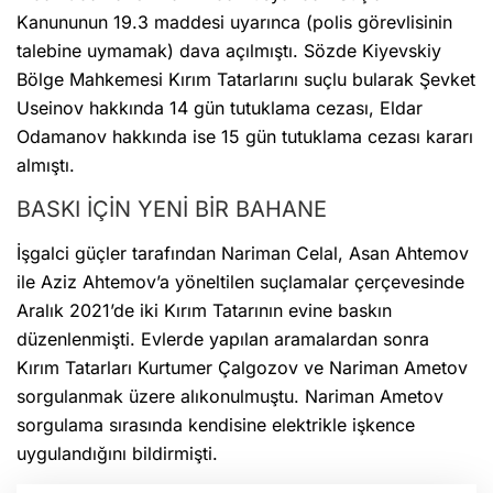
Kanununun 19.3 maddesi uyarınca (polis görevlisinin
talebine uymamak) dava açılmıştı. Sözde Kiyevskiy
Bölge Mahkemesi Kırım Tatarlarını suçlu bularak Şevket
Useinov hakkında 14 gün tutuklama cezası, Eldar
Odamanov hakkında ise 15 gün tutuklama cezası kararı
almıştı.
BASKI İÇİN YENİ BİR BAHANE
İşgalci güçler tarafından Nariman Celal, Asan Ahtemov
ile Aziz Ahtemov’a yöneltilen suçlamalar çerçevesinde
Aralık 2021’de iki Kırım Tatarının evine baskın
düzenlenmişti. Evlerde yapılan aramalardan sonra
Kırım Tatarları Kurtumer Çalgozov ve Nariman Ametov
sorgulanmak üzere alıkonulmuştu. Nariman Ametov
sorgulama sırasında kendisine elektrikle işkence
uygulandığını bildirmişti.