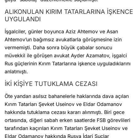
ALIKONULAN KIRIM TATARLARINA İŞKENCE
UYGULANDI
İşgalciler, günler boyunca Aziz Ahtemov ve Asan
Ahtemov’un bağımsız avukatlarla görüşmesine izin
vermemişti. Daha sonra büyük çabalar sonucu
müvekkil ile görüşen avukat Ayder Azamatov, işgalci
Rus güçlerinin Kırım Tatarlarına işkence uyguladıklarını
anlatmıştı.
İKİ KİŞİYE TUTUKLAMA CEZASI
Öte yandan asılsız bahanelerle haklarında dava açılan
Kırım Tatarları Şevket Useinov ve Eldar Odamanov
hakkında tutuklama cezası kararı alınmıştı. Biri gece
ortasında, diğeri sabah erken saatlerde FSB görevlileri
tarafından kaçırılan Kırım Tatarları Şevket Useinov ve
Eldar Odamanov hakkında Rusya İdari Suçlar