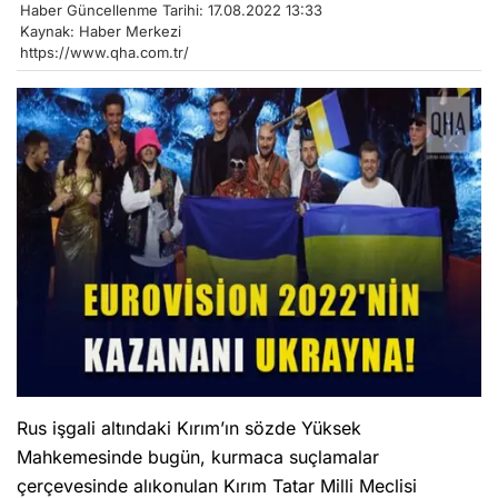
Haber Güncellenme Tarihi: 17.08.2022 13:33
Kaynak: Haber Merkezi
https://www.qha.com.tr/
Rus işgali altındaki Kırım’ın sözde Yüksek
Mahkemesinde bugün, kurmaca suçlamalar
çerçevesinde alıkonulan Kırım Tatar Milli Meclisi