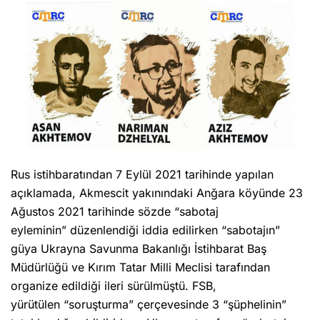
Rus istihbaratından 7 Eylül 2021 tarihinde yapılan
açıklamada, Akmescit yakınındaki Anğara köyünde 23
Ağustos 2021 tarihinde sözde “sabotaj
eyleminin” düzenlendiği iddia edilirken “sabotajın”
güya Ukrayna Savunma Bakanlığı İstihbarat Baş
Müdürlüğü ve Kırım Tatar Milli Meclisi tarafından
organize edildiği ileri sürülmüştü. FSB,
yürütülen “soruşturma” çerçevesinde 3 “şüphelinin”