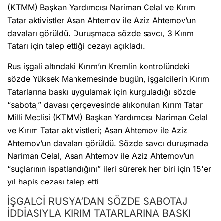
(KTMM) Başkan Yardımcısı Nariman Celal ve Kırım
Tatar aktivistler Asan Ahtemov ile Aziz Ahtemov’un
davaları görüldü. Duruşmada sözde savcı, 3 Kırım
Tatarı için talep ettiği cezayı açıkladı.
Rus işgali altındaki Kırım’ın Kremlin kontrolündeki
sözde Yüksek Mahkemesinde bugün, işgalcilerin Kırım
Tatarlarına baskı uygulamak için kurguladığı sözde
“sabotaj” davası çerçevesinde alıkonulan Kırım Tatar
Milli Meclisi (KTMM) Başkan Yardımcısı Nariman Celal
ve Kırım Tatar aktivistleri; Asan Ahtemov ile Aziz
Ahtemov’un davaları görüldü. Sözde savcı duruşmada
Nariman Celal, Asan Ahtemov ile Aziz Ahtemov’un
“suçlarının ispatlandığını” ileri sürerek her biri için 15'er
yıl hapis cezası talep etti.
İŞGALCİ RUSYA’DAN SÖZDE SABOTAJ
İDDİASIYLA KIRIM TATARLARINA BASKI