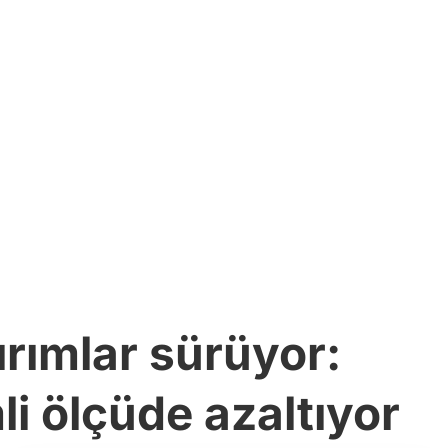
rımlar sürüyor:
li ölçüde azaltıyor