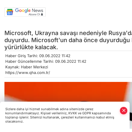
Microsoft, Ukrayna savaşı nedeniyle Rusya'dak
duyurdu. Microsoft'un daha önce duyurduğu Ru
yürürlükte kalacak.
Haber Giriş Tarihi: 09.06.2022 11:42
Haber Güncellenme Tarihi: 09.06.2022 11:42
Kaynak: Haber Merkezi
https://www.qha.com.tr/
Sizlere daha iyi hizmet sunabilmek adına sitemizde çerez
konumlandırmaktayız. Kişisel verileriniz, KVKK ve GDPR kapsamında
toplanıp işlenir. Sitemizi kullanarak, çerezleri kullanmamızı kabul etmiş
olacaksınız.