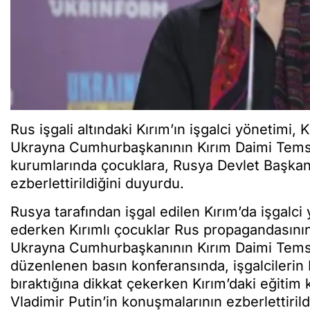
Rus işgali altındaki Kırım’ın işgalci yönetimi,
Ukrayna Cumhurbaşkanının Kırım Daimi Temsil
kurumlarında çocuklara, Rusya Devlet Başkanı
ezberlettirildiğini duyurdu.
Rusya tarafından işgal edilen Kırım’da işgalc
ederken Kırımlı çocuklar Rus propagandasını
Ukrayna Cumhurbaşkanının Kırım Daimi Temsil
düzenlenen basın konferansında, işgalcilerin
bıraktığına dikkat çekerken Kırım’daki eğiti
Vladimir Putin’in konuşmalarının ezberlettiril