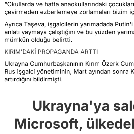
“Okullarda ve hatta anaokullarındaki çocukları
çevirmeden ezberlemeye zorlamaları bizim için 
Ayrıca Taşeva, işgalcilerin yarımadada Putin'i
anlatı yaymaya çalıştığını ve bu yüzden yarım
mümkün olduğu belirtti.
KIRIM'DAKİ PROPAGANDA ARTTI
Ukrayna Cumhurbaşkanının Kırım Özerk Cumhur
Rus işgalci yönetiminin, Mart ayından sonra K
artırdığını bildirmişti.
Ukrayna'ya sal
Microsoft, ülkedek