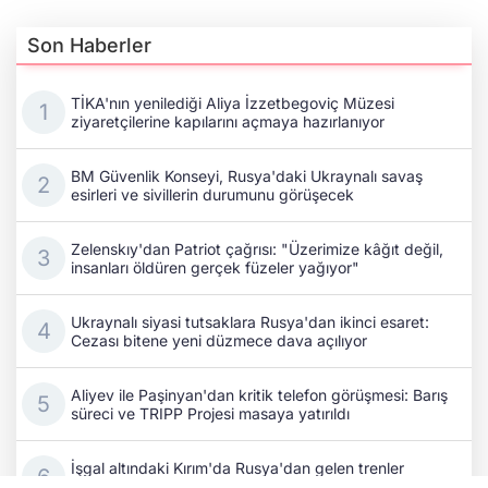
Son Haberler
TİKA'nın yenilediği Aliya İzzetbegoviç Müzesi
ziyaretçilerine kapılarını açmaya hazırlanıyor
BM Güvenlik Konseyi, Rusya'daki Ukraynalı savaş
esirleri ve sivillerin durumunu görüşecek
Zelenskıy'dan Patriot çağrısı: "Üzerimize kâğıt değil,
insanları öldüren gerçek füzeler yağıyor"
Ukraynalı siyasi tutsaklara Rusya'dan ikinci esaret:
Cezası bitene yeni düzmece dava açılıyor
Aliyev ile Paşinyan'dan kritik telefon görüşmesi: Barış
süreci ve TRIPP Projesi masaya yatırıldı
İşgal altındaki Kırım'da Rusya'dan gelen trenler
Kerç'te durmaya devam edecek!