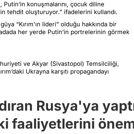
, Putin’in konuşmalarını, çocuk diline
tehdit oluşturuyor.” ifadelerini kullandı.
 güya “Kırım'ın lideri” olduğu hakkında bir
adada her yerde Putin’in portrelerinin görmek
iyeti ve Akyar (Sivastopol) Temsilciliği,
ırım’daki Ukrayna karşıtı propagandayı
dıran Rusya'ya yaptı
i faaliyetlerini önem