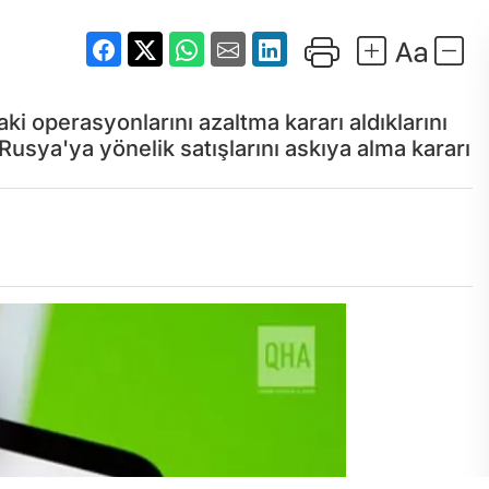
i operasyonlarını azaltma kararı aldıklarını
sya'ya yönelik satışlarını askıya alma kararı