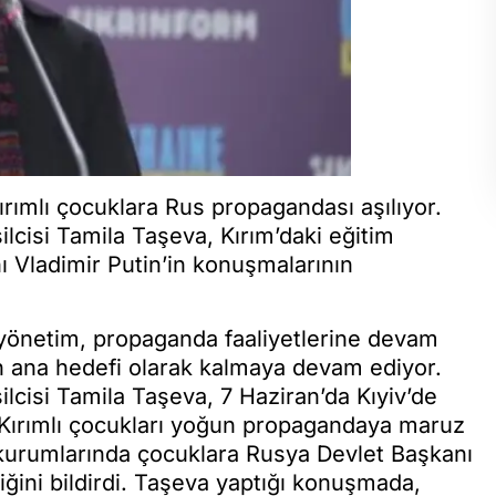
 Kırımlı çocuklara Rus propagandası aşılıyor.
cisi Tamila Taşeva, Kırım’daki eğitim
 Vladimir Putin’in konuşmalarının
i yönetim, propaganda faaliyetlerine devam
n ana hedefi olarak kalmaya devam ediyor.
cisi Tamila Taşeva, 7 Haziran’da Kıyiv’de
 Kırımlı çocukları yoğun propagandaya maruz
m kurumlarında çocuklara Rusya Devlet Başkanı
diğini bildirdi. Taşeva yaptığı konuşmada,