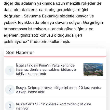
diğer dış adaların yakınında uzun menzilli roketler de
dahil olmak üzere, canlı atış gerçekleştirdiğini
doğruladı. Savunma Bakanlığı şiddetle kınıyor ve
yüksek teyakkuzda olmaya devam ediyor. Gerginliğin
tırmanmasını istemiyoruz, ancak güvenliğimiz ve
egemenliğimiz söz konusu olduğunda geri
çekilmiyoruz” ifadelerini kullanmıştı.
Son Haberler
İşgal altındaki Kırım'ın Yalta kentinde
insansız deniz aracı saldırısı iddiasıyla
tahliye kararı alındı
Rusya, Dnipropetrovsk bölgesini en az 20 kez vurdu:
Altyapı hasar aldı!
Rus elitleri FSB'nin giderek kontrolden çıktığına
inanıyor