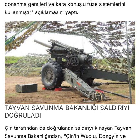
donanma gemileri ve kara konuşlu füze sistemlerini
kullanmıştır" açıklamasını yaptı.
TAYVAN SAVUNMA BAKANLIĞI SALDIRIYI
DOĞRULADI
Çin tarafından da doğrulanan saldırıyı kınayan Tayvan
Savunma Bakanlığından, “Çin’in Wuqiu, Dongyin ve