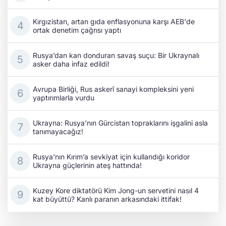
Kırgızistan, artan gıda enflasyonuna karşı AEB'de
ortak denetim çağrısı yaptı
Rusya’dan kan donduran savaş suçu: Bir Ukraynalı
asker daha infaz edildi!
Avrupa Birliği, Rus askerî sanayi kompleksini yeni
yaptırımlarla vurdu
Ukrayna: Rusya'nın Gürcistan topraklarını işgalini asla
tanımayacağız!
Rusya'nın Kırım’a sevkiyat için kullandığı koridor
Ukrayna güçlerinin ateş hattında!
Kuzey Kore diktatörü Kim Jong-un servetini nasıl 4
kat büyüttü? Kanlı paranın arkasındaki ittifak!