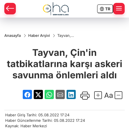
TR
Anasayfa
Haber Arşivi
Tayvan,
Çin'in
tatbikatlarına
Tayvan, Çin'in
karşı askeri
savunma
önlemleri
tatbikatlarına karşı askeri
aldı
savunma önlemleri aldı
Haber Giriş Tarihi: 05.08.2022 17:24
Haber Güncellenme Tarihi: 05.08.2022 17:24
Kaynak: Haber Merkezi