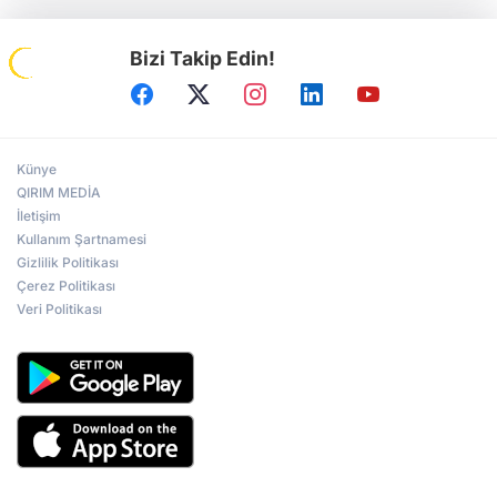
Bizi Takip Edin!
Künye
QIRIM MEDİA
İletişim
Kullanım Şartnamesi
Gizlilik Politikası
Çerez Politikası
Veri Politikası