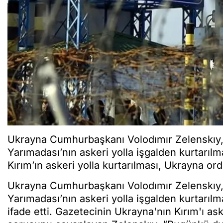
Ukrayna Cumhurbaşkanı Volodımır Zelenskıy, R
Yarımadası’nın askeri yolla işgalden kurtarıl
Kırım’ın askeri yolla kurtarılması, Ukrayna or
Ukrayna Cumhurbaşkanı Volodımır Zelenskıy, R
Yarımadası’nın askeri yolla işgalden kurtarılm
ifade etti. Gazetecinin Ukrayna'nın Kırım'ı as