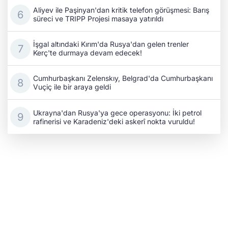
Aliyev ile Paşinyan'dan kritik telefon görüşmesi: Barış
süreci ve TRIPP Projesi masaya yatırıldı
İşgal altındaki Kırım'da Rusya'dan gelen trenler
Kerç'te durmaya devam edecek!
Cumhurbaşkanı Zelenskıy, Belgrad'da Cumhurbaşkanı
Vuçiç ile bir araya geldi
Ukrayna'dan Rusya'ya gece operasyonu: İki petrol
rafinerisi ve Karadeniz'deki askerî nokta vuruldu!