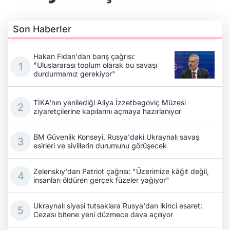
Son Haberler
Hakan Fidan'dan barış çağrısı:
"Uluslararası toplum olarak bu savaşı
durdurmamız gerekiyor"
TİKA'nın yenilediği Aliya İzzetbegoviç Müzesi
ziyaretçilerine kapılarını açmaya hazırlanıyor
BM Güvenlik Konseyi, Rusya'daki Ukraynalı savaş
esirleri ve sivillerin durumunu görüşecek
Zelenskıy'dan Patriot çağrısı: "Üzerimize kâğıt değil,
insanları öldüren gerçek füzeler yağıyor"
Ukraynalı siyasi tutsaklara Rusya'dan ikinci esaret:
Cezası bitene yeni düzmece dava açılıyor