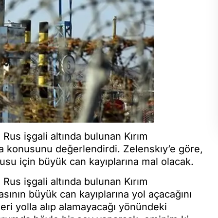
us işgali altında bulunan Kırım
ma konusunu değerlendirdi. Zelenskıy’e göre,
dusu için büyük can kayıplarına mal olacak.
us işgali altında bulunan Kırım
asının büyük can kayıplarına yol açacağını
keri yolla alıp alamayacağı yönündeki