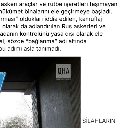
askeri araçlar ve rütbe işaretleri taşımayan
ve hükûmet binalarını ele geçirmeye başladı.
ası” oldukları iddia edilen, kamuflaj
 olarak da adlandırılan Rus askerleri ve
ımadanın kontrolünü yasa dışı olarak ele
l, sözde “bağlanma” adı altında
bu adımı asla tanımadı.
SİLAHLARIN