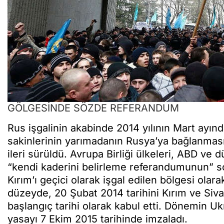
GÖLGESİNDE SÖZDE REFERANDUM
Rus işgalinin akabinde 2014 yılının Mart ay
sakinlerinin yarımadanın Rusya’ya bağlanması 
ileri sürüldü. Avrupa Birliği ülkeleri, ABD ve 
“kendi kaderini belirleme referandumunun” so
Kırım’ı geçici olarak işgal edilen bölgesi ol
düzeyde, 20 Şubat 2014 tarihini Kırım ve Siva
başlangıç tarihi olarak kabul etti. Dönemin U
yasayı 7 Ekim 2015 tarihinde imzaladı.