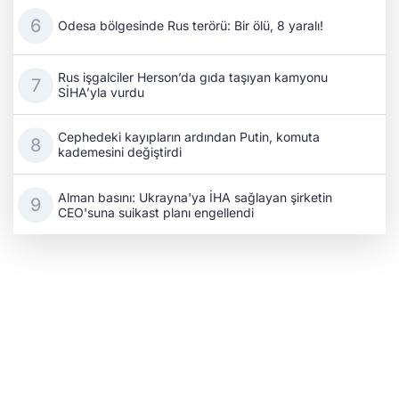
Odesa bölgesinde Rus terörü: Bir ölü, 8 yaralı!
Rus işgalciler Herson’da gıda taşıyan kamyonu
SİHA’yla vurdu
Cephedeki kayıpların ardından Putin, komuta
kademesini değiştirdi
Alman basını: Ukrayna'ya İHA sağlayan şirketin
CEO'suna suikast planı engellendi