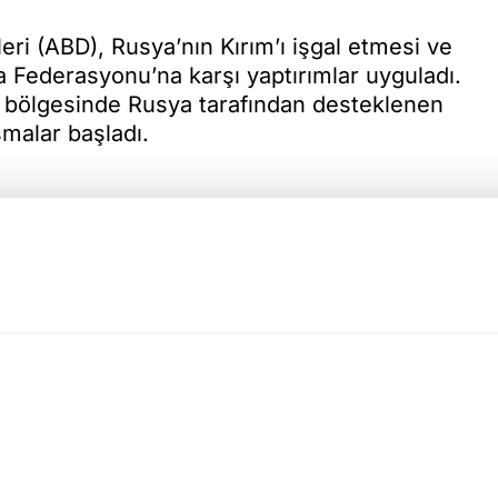
leri (ABD), Rusya’nın Kırım’ı işgal etmesi ve
ya Federasyonu’na karşı yaptırımlar uyguladı.
s bölgesinde Rusya tarafından desteklenen
şmalar başladı.