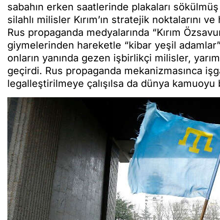
sabahın erken saatlerinde plakaları sökülmüş 
silahlı milisler Kırım’ın stratejik noktalarını 
Rus propaganda medyalarında “Kırım Özsavunm
giymelerinden hareketle “kibar yeşil adamlar”
onların yanında gezen işbirlikçi milisler, yar
geçirdi. Rus propaganda mekanizmasınca işga
legalleştirilmeye çalışılsa da dünya kamuoyu 