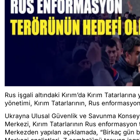
Rus işgali altındaki Kırım’da Kırım Tatarların
yönetimi, Kırım Tatarlarının, Rus enformasyon
Ukrayna Ulusal Güvenlik ve Savunma Konsey
Merkezi, Kırım Tatarlarının Rus enformasyon te
Merkezden yapılan açıklamada, “Birkaç gün