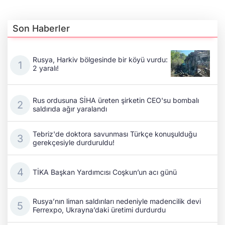
Son Haberler
Rusya, Harkiv bölgesinde bir köyü vurdu:
2 yaralı!
Rus ordusuna SİHA üreten şirketin CEO'su bombalı
saldırıda ağır yaralandı
Tebriz'de doktora savunması Türkçe konuşulduğu
gerekçesiyle durduruldu!
TİKA Başkan Yardımcısı Coşkun’un acı günü
Rusya’nın liman saldırıları nedeniyle madencilik devi
Ferrexpo, Ukrayna’daki üretimi durdurdu