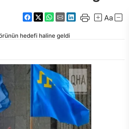
örünün hedefi haline geldi