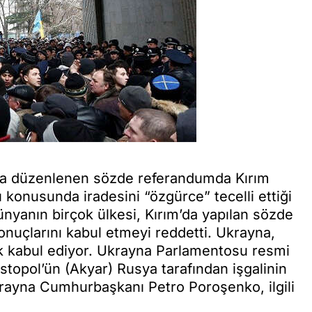
ında düzenlenen sözde referandumda Kırım
konusunda iradesini “özgürce” tecelli ettiği
dünyanın birçok ülkesi, Kırım’da yapılan sözde
nuçlarını kabul etmeyi reddetti. Ukrayna,
arak kabul ediyor. Ukrayna Parlamentosu resmi
stopol’ün (Akyar) Rusya tarafından işgalinin
krayna Cumhurbaşkanı Petro Poroşenko, ilgili