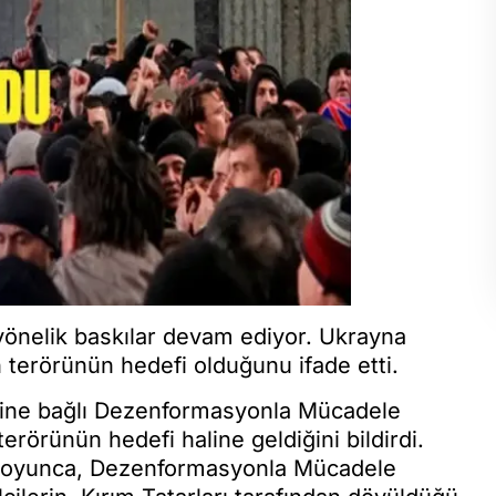
a yönelik baskılar devam ediyor. Ukrayna
 terörünün hedefi olduğunu ifade etti.
ine bağlı Dezenformasyonla Mücadele
rörünün hedefi haline geldiğini bildirdi.
 boyunca, Dezenformasyonla Mücadele