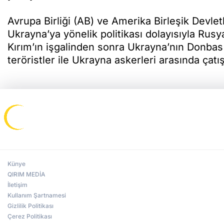
Avrupa Birliği (AB) ve Amerika Birleşik Devlet
Ukrayna’ya yönelik politikası dolayısıyla Rus
Kırım’ın işgalinden sonra Ukrayna’nın Donba
teröristler ile Ukrayna askerleri arasında çatı
Künye
QIRIM MEDİA
İletişim
Kullanım Şartnamesi
Gizlilik Politikası
Çerez Politikası