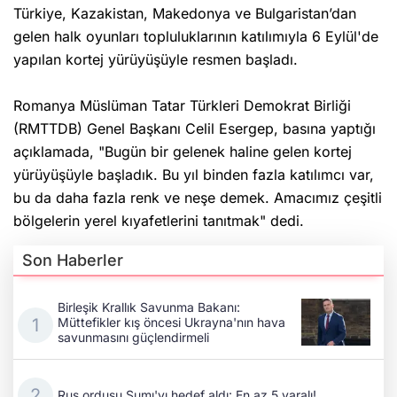
Türkiye, Kazakistan, Makedonya ve Bulgaristan’dan
gelen halk oyunları topluluklarının katılımıyla 6 Eylül'de
yapılan kortej yürüyüşüyle resmen başladı.
Romanya Müslüman Tatar Türkleri Demokrat Birliği
(RMTTDB) Genel Başkanı Celil Esergep, basına yaptığı
açıklamada, "Bugün bir gelenek haline gelen kortej
yürüyüşüyle başladık. Bu yıl binden fazla katılımcı var,
bu da daha fazla renk ve neşe demek. Amacımız çeşitli
bölgelerin yerel kıyafetlerini tanıtmak" dedi.
Son Haberler
Birleşik Krallık Savunma Bakanı:
Müttefikler kış öncesi Ukrayna'nın hava
savunmasını güçlendirmeli
Rus ordusu Sumı'yı hedef aldı: En az 5 yaralı!