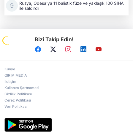
Rusya, Odesa'ya 11 balistik füze ve yaklaşık 100 SİHA
ile saldırdı
Bizi Takip Edin!
Künye
QIRIM MEDİA
İletişim
Kullanım Şartnamesi
Gizlilik Politikası
Çerez Politikası
Veri Politikası