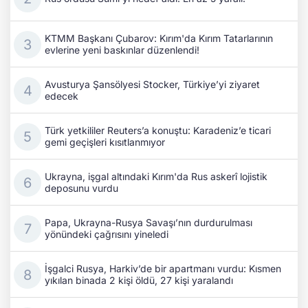
KTMM Başkanı Çubarov: Kırım'da Kırım Tatarlarının
evlerine yeni baskınlar düzenlendi!
Avusturya Şansölyesi Stocker, Türkiye’yi ziyaret
edecek
Türk yetkililer Reuters’a konuştu: Karadeniz’e ticari
gemi geçişleri kısıtlanmıyor
Ukrayna, işgal altındaki Kırım'da Rus askerî lojistik
deposunu vurdu
Papa, Ukrayna-Rusya Savaşı’nın durdurulması
yönündeki çağrısını yineledi
İşgalci Rusya, Harkiv’de bir apartmanı vurdu: Kısmen
yıkılan binada 2 kişi öldü, 27 kişi yaralandı