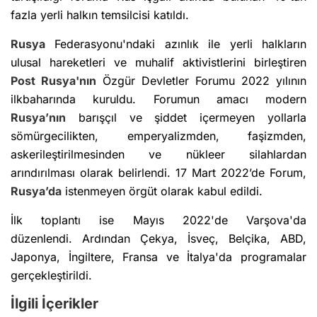
fazla yerli halkın temsilcisi katıldı.
Rusya
Federasyonu'ndaki azınlık ile yerli halkların
ulusal hareketleri ve muhalif aktivistlerini birleştiren
Post
Rusya'nın
Özgür Devletler Forumu 2022 yılının
ilkbaharında kuruldu. Forumun amacı modern
Rusya’nın
barışçıl ve şiddet içermeyen yollarla
sömürgecilikten, emperyalizmden, faşizmden,
askerileştirilmesinden ve nükleer silahlardan
arındırılması olarak belirlendi. 17 Mart 2022’de Forum,
Rusya’da
istenmeyen örgüt olarak kabul edildi.
İlk toplantı ise Mayıs 2022'de Varşova'da
düzenlendi. Ardından Çekya, İsveç, Belçika, ABD,
Japonya, İngiltere, Fransa ve İtalya'da programalar
gerçekleştirildi.
İlgili İçerikler