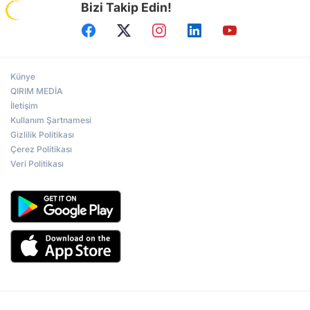
Bizi Takip Edin!
Künye
QIRIM MEDİA
İletişim
Kullanım Şartnamesi
Gizlilik Politikası
Çerez Politikası
Veri Politikası