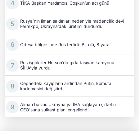
TİKA Başkan Yardımcısı Coşkun’un acı günü
Rusya’nın liman saldırıları nedeniyle madencilik devi
Ferrexpo, Ukrayna’daki üretimi durdurdu
Odesa bölgesinde Rus terörü: Bir ölü, 8 yaralı!
Rus işgalciler Herson’da gıda taşıyan kamyonu
SİHA’yla vurdu
Cephedeki kayıpların ardından Putin, komuta
kademesini değiştirdi
Alman basını: Ukrayna'ya İHA sağlayan şirketin
CEO'suna suikast planı engellendi