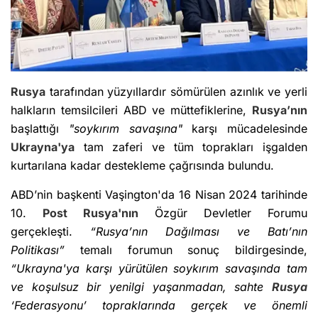
Rusya
tarafından yüzyıllardır sömürülen azınlık ve yerli
halkların temsilcileri ABD ve müttefiklerine,
Rusya’nın
başlattığı
"soykırım savaşına"
karşı mücadelesinde
Ukrayna'ya
tam zaferi ve tüm toprakları işgalden
kurtarılana kadar destekleme çağrısında bulundu.
ABD’nin başkenti Vaşington'da 16 Nisan 2024 tarihinde
10.
Post
Rusya'nın
Özgür Devletler Forumu
gerçekleşti.
“Rusya’nın Dağılması ve Batı’nın
Politikası”
temalı forumun sonuç bildirgesinde,
“Ukrayna'ya karşı yürütülen soykırım savaşında tam
ve koşulsuz bir yenilgi yaşanmadan, sahte
Rusya
‘Federasyonu’ topraklarında gerçek ve önemli