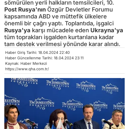
sömürülen yerli halkların temsilcileri, 10.
Post
Rusya'nın
Özgür Devletler Forumu
kapsamında ABD ve müttefik ülkelere
önemli bir çağrı yaptı. Toplantıda, işgalci
Rusya'ya
karşı mücadele eden
Ukrayna'ya
tüm toprakları işgalden kurtarılana kadar
tam destek verilmesi yönünde karar alındı.
Haber Giriş Tarihi: 18.04.2024 22:40
Haber Güncellenme Tarihi: 18.04.2024 23:11
Kaynak: Haber Merkezi
https://www.qha.com.tr/