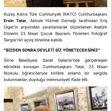
Kuzey Kıbrıs Türk Cumhuriyeti (KKTC) Cumhurbaşkanı
Ersin Tatar
, Akkule Hizmet Derneği tarafından Eriş
Ülger’in arşivinden yararlanılarak düzenlenen Atatürk
Dönemi 23 Nisan Çocuk Bayramı Törenleri Fotoğraf
Sergisi’nin açılış törenine katıldı.
"BİZDEN SONRA DEVLETİ SİZ YÖNETECEKSİNİZ"
Girne Belediyesi Sanat Galerisi’nde gerçekleşen
etkinlikte konuşan Cumhurbaşkanı Tatar, 23 Nisan
İlkokulu öğrencileriyle birlikte anlamlı bir sergide
bulunmaktan duyduğu memnuniyeti ifade etti.