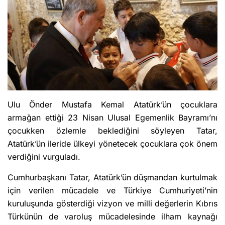
Ulu Önder Mustafa Kemal Atatürk’ün çocuklara
armağan ettiği 23 Nisan Ulusal Egemenlik Bayramı’nı
çocukken özlemle beklediğini söyleyen Tatar,
Atatürk’ün ileride ülkeyi yönetecek çocuklara çok önem
verdiğini vurguladı.
Cumhurbaşkanı Tatar, Atatürk’ün düşmandan kurtulmak
için verilen mücadele ve Türkiye Cumhuriyeti’nin
kuruluşunda gösterdiği vizyon ve milli değerlerin Kıbrıs
Türkünün de varoluş mücadelesinde ilham kaynağı