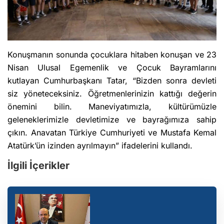
Konuşmanın sonunda çocuklara hitaben konuşan ve 23
Nisan Ulusal Egemenlik ve Çocuk Bayramlarını
kutlayan Cumhurbaşkanı Tatar, “Bizden sonra devleti
siz yöneteceksiniz. Öğretmenlerinizin kattığı değerin
önemini bilin. Maneviyatımızla, kültürümüzle
geleneklerimizle devletimize ve bayrağımıza sahip
çıkın. Anavatan Türkiye Cumhuriyeti ve Mustafa Kemal
Atatürk’ün izinden ayrılmayın” ifadelerini kullandı.
İlgili İçerikler