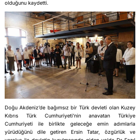
olduğunu kaydetti.
Doğu Akdeniz’de bağımsız bir Türk devleti olan Kuzey
Kıbrıs Türk Cumhuriyeti’nin anavatan Türkiye
Cumhuriyeti ile birlikte geleceğe emin adımlarla
yürüdüğünü dile getiren Ersin Tatar, özgürlük ve
varoluş ile devletin kurulmasında giden yolda Dr Fazıl