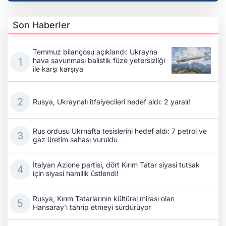
Son Haberler
Temmuz bilançosu açıklandı: Ukrayna
hava savunması balistik füze yetersizliği
ile karşı karşıya
Rusya, Ukraynalı itfaiyecileri hedef aldı: 2 yaralı!
Rus ordusu Ukrnafta tesislerini hedef aldı: 7 petrol ve
gaz üretim sahası vuruldu
İtalyan Azione partisi, dört Kırım Tatar siyasi tutsak
için siyasi hamilik üstlendi!
Rusya, Kırım Tatarlarının kültürel mirası olan
Hansaray'ı tahrip etmeyi sürdürüyor