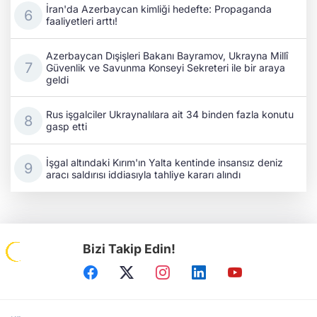
İran'da Azerbaycan kimliği hedefte: Propaganda
faaliyetleri arttı!
Azerbaycan Dışişleri Bakanı Bayramov, Ukrayna Millî
Güvenlik ve Savunma Konseyi Sekreteri ile bir araya
geldi
Rus işgalciler Ukraynalılara ait 34 binden fazla konutu
gasp etti
İşgal altındaki Kırım'ın Yalta kentinde insansız deniz
aracı saldırısı iddiasıyla tahliye kararı alındı
Bizi Takip Edin!