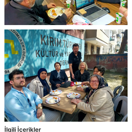
İlgili İçerikler