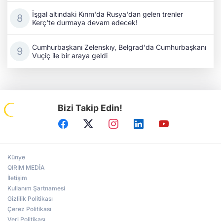
İşgal altındaki Kırım'da Rusya'dan gelen trenler
Kerç'te durmaya devam edecek!
Cumhurbaşkanı Zelenskıy, Belgrad'da Cumhurbaşkanı
Vuçiç ile bir araya geldi
Bizi Takip Edin!
Künye
QIRIM MEDİA
İletişim
Kullanım Şartnamesi
Gizlilik Politikası
Çerez Politikası
Veri Politikası