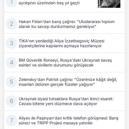
ayrılışının üzerinden beş yıl geçti
Hakan Fidan'dan barış çağrısı: "Uluslararası toplum
olarak bu savaşı durdurmamız gerekiyor"
TİKA'nın yenilediği Aliya İzzetbegoviç Müzesi
ziyaretçilerine kapılarını açmaya hazırlanıyor
BM Güvenlik Konseyi, Rusya'daki Ukraynalı savaş
esirleri ve sivillerin durumunu görüşecek
Zelenskıy'dan Patriot çağrısı: "Üzerimize kâğıt değil,
insanları öldüren gerçek füzeler yağıyor"
Ukraynalı siyasi tutsaklara Rusya'dan ikinci esaret:
Cezası bitene yeni düzmece dava açılıyor
Aliyev ile Paşinyan'dan kritik telefon görüşmesi: Barış
süreci ve TRIPP Projesi masaya yatırıldı