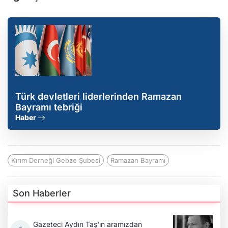
Türk devletleri liderlerinden Ramazan
Bayramı tebriği
Haber
Kırım Derneği Gebze Şubesi
Ramazan Bayramı
Son Haberler
Gazeteci Aydın Taş'ın aramızdan