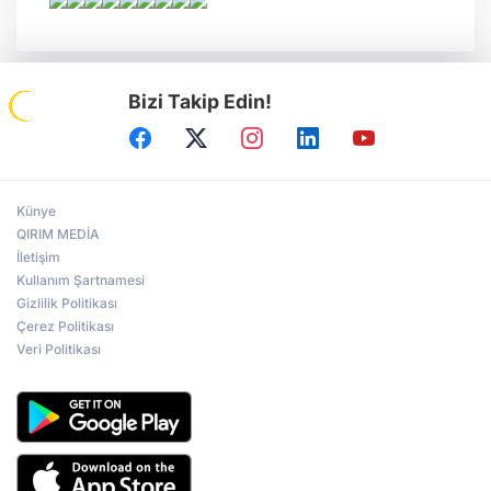
Bizi Takip Edin!
Künye
QIRIM MEDİA
İletişim
Kullanım Şartnamesi
Gizlilik Politikası
Çerez Politikası
Veri Politikası