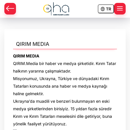
TR
QIRIM MEDIA
QIRIM MEDIA
QIRIM.Media bir haber ve medya şirketidir. Kırım Tatar
halkının yararına çalışmaktadır.
Misyonumuz, Ukrayna, Türkiye ve dünyadaki Kırım
Tatarları konusunda ana haber ve medya kaynağı
haline gelmektir.
Ukrayna’da muadili ve benzeri bulunmayan en eski
medya şirketlerinden birisiyiz. 15 yıldan fazla süredir
Kırım ve Kırım Tatarları meselesini dile getiriyor, buna
yönelik faaliyet yürütüyoruz.