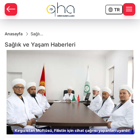
TR
Anasayfa
Sağlık
ve
Sağlık ve Yaşam Haberleri
Yaşam
aşıyor
Kırgızistan Müftüsü, Filistin için cihat çağrısı yapanları uyardı!