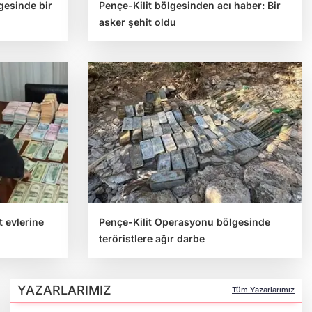
gesinde bir
Pençe-Kilit bölgesinden acı haber: Bir
asker şehit oldu
 evlerine
Pençe-Kilit Operasyonu bölgesinde
teröristlere ağır darbe
YAZARLARIMIZ
Tüm Yazarlarımız