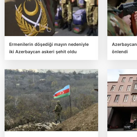
Ermenilerin döşediği mayın nedeniyle
Azerbaycan
iki Azerbaycan askeri şehit oldu
önlendi