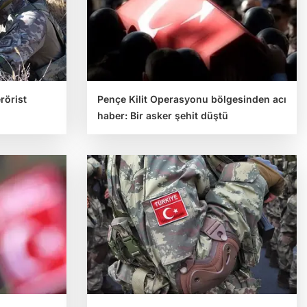
rörist
Pençe Kilit Operasyonu bölgesinden acı
haber: Bir asker şehit düştü