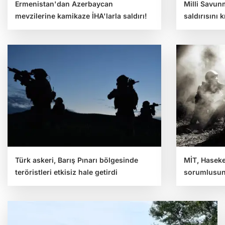
Ermenistan'dan Azerbaycan
Milli Savun
mevzilerine kamikaze İHA'larla saldırı!
saldırısını 
Türk askeri, Barış Pınarı bölgesinde
MİT, Hasek
teröristleri etkisiz hale getirdi
sorumlusunu