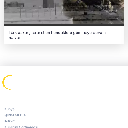
Türk askeri, teröristleri hendeklere gömmeye devam
ediyor!
Künye
QIRIM MEDİA
İletişim
Kullanım Şartnamesi