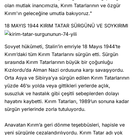
olan mutlak inancımızla, Kırım Tatarlarının ve özgür
Kırım'ın geleceğine umutla bakıyoruz."
18 MAYIS 1944 KIRIM TATAR SÜRGÜNÜ VE SOYKIRIMI
Sovyet hükûmeti, Stalin’in emriyle 18 Mayıs 1944’te
Kırım’daki tüm Kırım Tatarlarını sürgün etti. Sürgün
sırasında Kırım Tatarlarının büyük bir çoğunluğu
Kızılordu’da Alman Nazi ordusuna karşı savaşıyordu.
Orta Asya ve Sibirya’ya sürgün edilen Kırım Tatarlarının
yüzde 46’sı yolda veya gittikleri yerlerde açlık,
susuzluk ve hastalık gibi çeşitli sebeplerden dolayı
hayatını kaybetti. Kırım Tatarları, 1989’un sonuna kadar
sürgün yerlerinde zorla tutuluyordu.
Anavatan Kırım’a geri dönme teşebbüsleri, hapisle ve
yeni sürgünle cezalandırılıyordu. Kırım Tatar adı yok