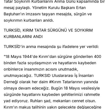
Tatar Soykırım Kurbanlarını Anma Günü kapsamında bir
mesaj paylaştı. Yönetim Kurulu Başkanı Ertan
Baştuhan'ın imzasını taşıyan mesajda, sürgün ve
soykırımın kurbanları anıldı.
TURKSİD, KIRIM TATAR SÜRGÜNÜ VE SOYKIRIM
KURBANLARINI ANDI
TURKSİD'in anma mesajında şu ifadelere yer verildi:
"18 Mayıs 1944'de Kırım'dan sürgüne gönderilen 400
binden fazla soydaşımızın ve hayatlarını kaybeden
onbinlerce insanımızın acısını unutmadık,
unutmayacağız. TURKSID Uluslararası İş İnsanları
Derneği olarak her daim #Kırım Tatarlarının yanında
olmaya devam edeceğiz. Bugün 18 Mayıs vesilesiyle
sürgünde hayatlarını kaybeden şehitlerimizi rahmetle
yad ediyoruz. Ruhları şad, mekanları cennet olsun.
Kırım'ın makus talihinin yakın gelecekte değişeceğine