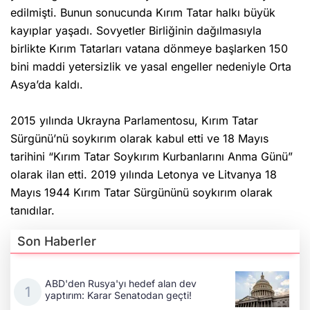
edilmişti. Bunun sonucunda Kırım Tatar halkı büyük
kayıplar yaşadı. Sovyetler Birliğinin dağılmasıyla
birlikte Kırım Tatarları vatana dönmeye başlarken 150
bini maddi yetersizlik ve yasal engeller nedeniyle Orta
Asya’da kaldı.
2015 yılında Ukrayna Parlamentosu, Kırım Tatar
Sürgünü’nü soykırım olarak kabul etti ve 18 Mayıs
tarihini “Kırım Tatar Soykırım Kurbanlarını Anma Günü”
olarak ilan etti. 2019 yılında Letonya ve Litvanya 18
Mayıs 1944 Kırım Tatar Sürgününü soykırım olarak
tanıdılar.
Son Haberler
ABD'den Rusya'yı hedef alan dev
yaptırım: Karar Senatodan geçti!