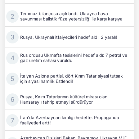
Temmuz bilançosu açıklandı: Ukrayna hava
savunması balistik füze yetersizliği ile karşı karşıya
Rusya, Ukraynalı itfaiyecileri hedef aldı: 2 yaralı!
Rus ordusu Ukrnafta tesislerini hedef aldı: 7 petrol ve
gaz üretim sahası vuruldu
İtalyan Azione partisi, dört Kırım Tatar siyasi tutsak
için siyasi hamilik üstlendi!
Rusya, Kırım Tatarlarının kültürel mirası olan
Hansaray'ı tahrip etmeyi sürdürüyor
İran'da Azerbaycan kimliği hedefte: Propaganda
faaliyetleri arttı!
Azerbaycan Dışişleri Bakanı Bayramov, Ukrayna Millî