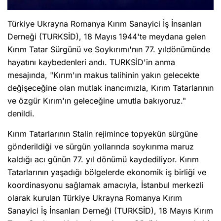
Türkiye Ukrayna Romanya Kırım Sanayici İş İnsanları
Derneği (TURKSİD), 18 Mayıs 1944'te meydana gelen
Kırım Tatar Sürgünü ve Soykırımı'nın 77. yıldönümünde
hayatını kaybedenleri andı. TURKSİD'in anma
mesajında, "Kırım'ın makus talihinin yakın gelecekte
değişeceğine olan mutlak inancımızla, Kırım Tatarlarının
ve özgür Kırım'ın geleceğine umutla bakıyoruz."
denildi.
Kırım Tatarlarının Stalin rejimince topyekün sürgüne
gönderildiği ve sürgün yollarında soykırıma maruz
kaldığı acı günün 77. yıl dönümü kaydediliyor. Kırım
Tatarlarının yaşadığı bölgelerde ekonomik iş birliği ve
koordinasyonu sağlamak amacıyla, İstanbul merkezli
olarak kurulan Türkiye Ukrayna Romanya Kırım
Sanayici İş İnsanları Derneği (TURKSİD), 18 Mayıs Kırım