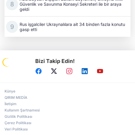
Güvenlik ve Savunma Konseyi Sekreteri ile bir araya
geldi
Rus işgalciler Ukraynalılara ait 34 binden fazla konutu
gasp etti
Bizi Takip Edin!
Künye
QIRIM MEDİA
İletişim
Kullanım Şartnamesi
Gizlilik Politikası
Çerez Politikası
Veri Politikası