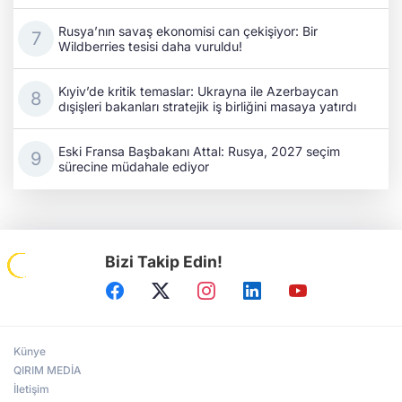
Rusya’nın savaş ekonomisi can çekişiyor: Bir
Wildberries tesisi daha vuruldu!
Kıyiv’de kritik temaslar: Ukrayna ile Azerbaycan
dışişleri bakanları stratejik iş birliğini masaya yatırdı
Eski Fransa Başbakanı Attal: Rusya, 2027 seçim
sürecine müdahale ediyor
Bizi Takip Edin!
Künye
QIRIM MEDİA
İletişim