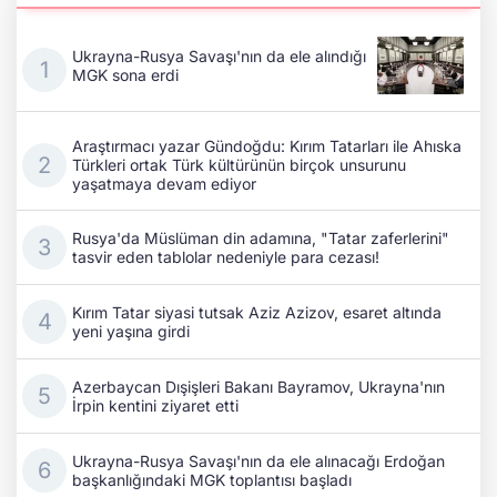
Ukrayna-Rusya Savaşı'nın da ele alındığı
MGK sona erdi
Araştırmacı yazar Gündoğdu: Kırım Tatarları ile Ahıska
Türkleri ortak Türk kültürünün birçok unsurunu
yaşatmaya devam ediyor
Rusya'da Müslüman din adamına, "Tatar zaferlerini"
tasvir eden tablolar nedeniyle para cezası!
Kırım Tatar siyasi tutsak Aziz Azizov, esaret altında
yeni yaşına girdi
Azerbaycan Dışişleri Bakanı Bayramov, Ukrayna'nın
İrpin kentini ziyaret etti
Ukrayna-Rusya Savaşı'nın da ele alınacağı Erdoğan
başkanlığındaki MGK toplantısı başladı