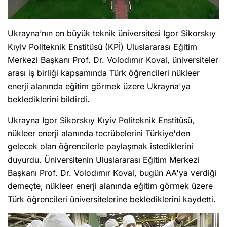
Ukrayna’nın en büyük teknik üniversitesi Igor Sikorskıy
Kıyiv Politeknik Enstitüsü (KPİ) Uluslararası Eğitim
Merkezi Başkanı Prof. Dr. Volodımır Koval, üniversiteler
arası iş birliği kapsamında Türk öğrencileri nükleer
enerji alanında eğitim görmek üzere Ukrayna'ya
beklediklerini bildirdi.
Ukrayna Igor Sikorskıy Kıyiv Politeknik Enstitüsü,
nükleer enerji alanında tecrübelerini Türkiye'den
gelecek olan öğrencilerle paylaşmak istediklerini
duyurdu. Üniversitenin Uluslararası Eğitim Merkezi
Başkanı Prof. Dr. Volodımır Koval, bugün AA'ya verdiği
demeçte, nükleer enerji alanında eğitim görmek üzere
Türk öğrencileri üniversitelerine beklediklerini kaydetti.