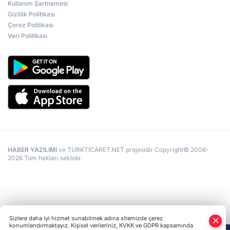
Kullanım Şartnamesi
Gizlilik Politikası
Çerez Politikası
Veri Politikası
HABER YAZILIMI
ve TURKTICARET.NET projesidir Copyright© 2006-
2026 Tüm hakları saklıdır.
Sizlere daha iyi hizmet sunabilmek adına sitemizde çerez
konumlandırmaktayız. Kişisel verileriniz, KVKK ve GDPR kapsamında