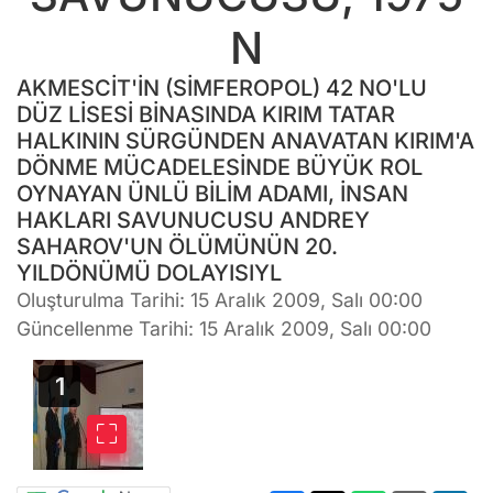
N
AKMESCİT'İN (SİMFEROPOL) 42 NO'LU
DÜZ LİSESİ BİNASINDA KIRIM TATAR
HALKININ SÜRGÜNDEN ANAVATAN KIRIM'A
DÖNME MÜCADELESİNDE BÜYÜK ROL
OYNAYAN ÜNLÜ BİLİM ADAMI, İNSAN
HAKLARI SAVUNUCUSU ANDREY
SAHAROV'UN ÖLÜMÜNÜN 20.
YILDÖNÜMÜ DOLAYISIYL
Oluşturulma Tarihi: 15 Aralık 2009, Salı 00:00
Güncellenme Tarihi: 15 Aralık 2009, Salı 00:00