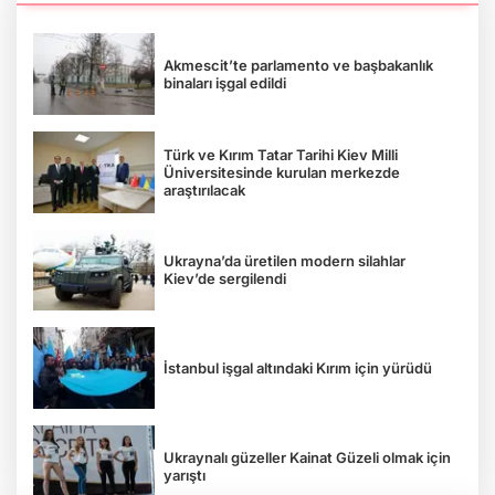
Akmescit’te parlamento ve başbakanlık
binaları işgal edildi
Türk ve Kırım Tatar Tarihi Kiev Milli
Üniversitesinde kurulan merkezde
araştırılacak
Ukrayna’da üretilen modern silahlar
Kiev’de sergilendi
İstanbul işgal altındaki Kırım için yürüdü
Ukraynalı güzeller Kainat Güzeli olmak için
yarıştı