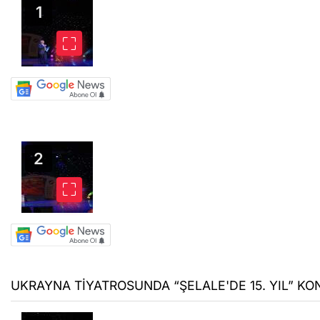
UKRAYNA TİYATROSUNDA “ŞELALE'DE 15. YIL” KON