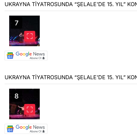
UKRAYNA TİYATROSUNDA “ŞELALE'DE 15. YIL” KON
UKRAYNA TİYATROSUNDA “ŞELALE'DE 15. YIL” KON