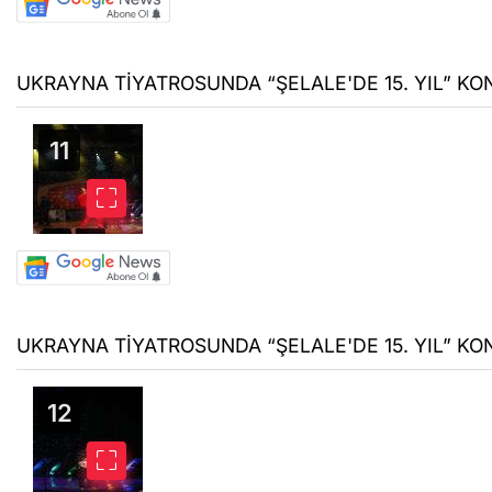
UKRAYNA TİYATROSUNDA “ŞELALE'DE 15. YIL” KON
UKRAYNA TİYATROSUNDA “ŞELALE'DE 15. YIL” KON