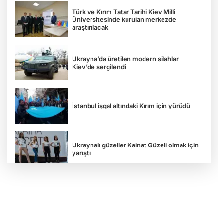
Türk ve Kırım Tatar Tarihi Kiev Milli
Üniversitesinde kurulan merkezde
araştırılacak
Ukrayna’da üretilen modern silahlar
Kiev’de sergilendi
İstanbul işgal altındaki Kırım için yürüdü
Ukraynalı güzeller Kainat Güzeli olmak için
yarıştı
Tavriya Milli Üniversitesi 100 yaşında