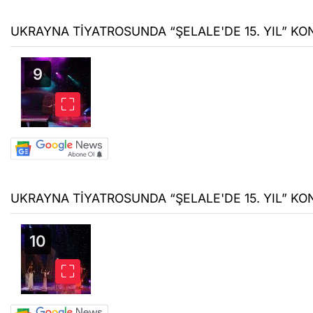
UKRAYNA TİYATROSUNDA “ŞELALE'DE 15. YIL” KON
UKRAYNA TİYATROSUNDA “ŞELALE'DE 15. YIL” KON