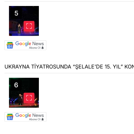
UKRAYNA TİYATROSUNDA “ŞELALE'DE 15. YIL” KON