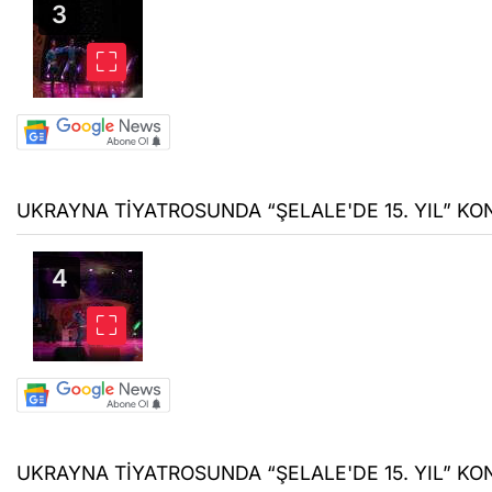
UKRAYNA TİYATROSUNDA “ŞELALE'DE 15. YIL” KON
UKRAYNA TİYATROSUNDA “ŞELALE'DE 15. YIL” KON