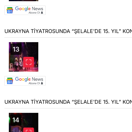
UKRAYNA TİYATROSUNDA “ŞELALE'DE 15. YIL” KON
UKRAYNA TİYATROSUNDA “ŞELALE'DE 15. YIL” KON