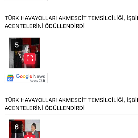
TÜRK HAVAYOLLARI AKMESCİT TEMSİLCİLİĞİ, İŞBİR
ACENTELERİNİ ÖDÜLLENDİRDİ
TÜRK HAVAYOLLARI AKMESCİT TEMSİLCİLİĞİ, İŞBİR
ACENTELERİNİ ÖDÜLLENDİRDİ