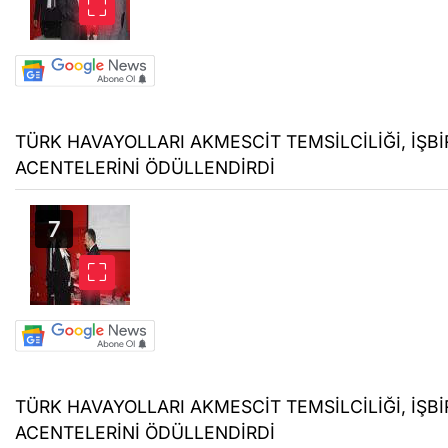
TÜRK HAVAYOLLARI AKMESCİT TEMSİLCİLİĞİ, İŞBİR
ACENTELERİNİ ÖDÜLLENDİRDİ
TÜRK HAVAYOLLARI AKMESCİT TEMSİLCİLİĞİ, İŞBİR
ACENTELERİNİ ÖDÜLLENDİRDİ