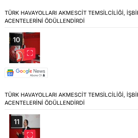
TÜRK HAVAYOLLARI AKMESCİT TEMSİLCİLİĞİ, İŞBİR
ACENTELERİNİ ÖDÜLLENDİRDİ
TÜRK HAVAYOLLARI AKMESCİT TEMSİLCİLİĞİ, İŞBİR
ACENTELERİNİ ÖDÜLLENDİRDİ