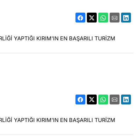
LİĞİ YAPTIĞI KIRIM'IN EN BAŞARILI TURİZM
LİĞİ YAPTIĞI KIRIM'IN EN BAŞARILI TURİZM