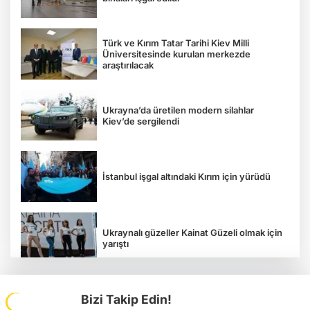
Türk ve Kırım Tatar Tarihi Kiev Milli
Üniversitesinde kurulan merkezde
araştırılacak
Ukrayna’da üretilen modern silahlar
Kiev’de sergilendi
İstanbul işgal altındaki Kırım için yürüdü
Ukraynalı güzeller Kainat Güzeli olmak için
yarıştı
Bizi Takip Edin!
Tavriya Milli Üniversitesi 100 yaşında