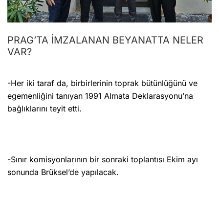
PRAG’TA İMZALANAN BEYANATTA NELER
VAR?
-Her iki taraf da, birbirlerinin toprak bütünlüğünü ve
egemenliğini tanıyan 1991 Almata Deklarasyonu’na
bağlıklarını teyit etti.
-Sınır komisyonlarının bir sonraki toplantısı Ekim ayı
sonunda Brüksel’de yapılacak.