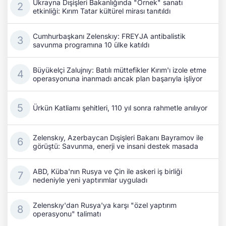
Ukrayna Dışişleri Bakanlığında "Örnek" sanatı
etkinliği: Kırım Tatar kültürel mirası tanıtıldı
Cumhurbaşkanı Zelenskıy: FREYJA antibalistik
savunma programına 10 ülke katıldı
Büyükelçi Zalujnıy: Batılı müttefikler Kırım'ı izole etme
operasyonuna inanmadı ancak plan başarıyla işliyor
Ürkün Katliamı şehitleri, 110 yıl sonra rahmetle anılıyor
Zelenskıy, Azerbaycan Dışişleri Bakanı Bayramov ile
görüştü: Savunma, enerji ve insani destek masada
ABD, Küba'nın Rusya ve Çin ile askeri iş birliği
nedeniyle yeni yaptırımlar uyguladı
Zelenskıy'dan Rusya'ya karşı "özel yaptırım
operasyonu" talimatı