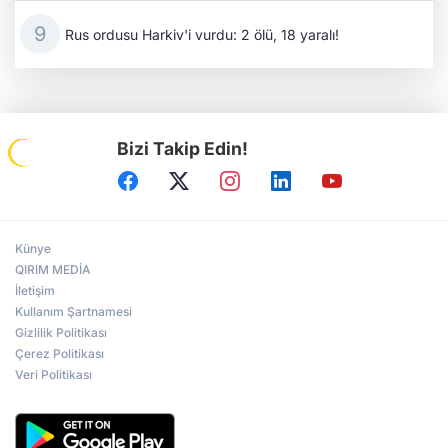
Rus ordusu Harkiv'i vurdu: 2 ölü, 18 yaralı!
Bizi Takip Edin!
Künye
QIRIM MEDİA
İletişim
Kullanım Şartnamesi
Gizlilik Politikası
Çerez Politikası
Veri Politikası