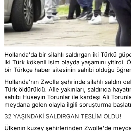
Hollanda'da bir silahlı saldırgan iki Türkü 
iki Türk kökenli isim olayda yaşamını yitirdi. 
bir Türkçe haber sitesinin sahibi olduğu öğren
Hollanda'nın Zwolle şehrinde silahlı saldırı d
Türk öldürüldü. Aile yakınları, saldırıda hayat
sahibi Hüseyin Torunlar ile kardeşi Ali Torun
meydana gelen olayla ilgili soruşturma başlatı
32 YAŞINDAKİ SALDIRGAN TESLİM OLDU!
Ülkenin kuzey şehirlerinden Zwolle'de meydana