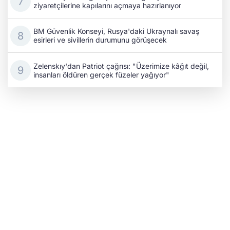
ziyaretçilerine kapılarını açmaya hazırlanıyor
BM Güvenlik Konseyi, Rusya'daki Ukraynalı savaş
esirleri ve sivillerin durumunu görüşecek
Zelenskıy'dan Patriot çağrısı: "Üzerimize kâğıt değil,
insanları öldüren gerçek füzeler yağıyor"