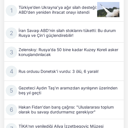
Türkiye’den Ukrayna’ya ağır silah desteği:
ABD’den yeniden ihracat onayı istendi
İran Savaşı ABD'nin silah stoklarını tüketti: Bu durum
Rusya ve Çin'i güçlendirebilir!
Zelenskıy: Rusya’da 50 bine kadar Kuzey Koreli asker
konuşlandırılacak
Rus ordusu Donetsk'i vurdu: 3 ölü, 6 yaralı!
Gazeteci Aydın Taş'ın aramızdan ayrılışının üzerinden
beş yıl geçti
Hakan Fidan'dan barış çağrısı: "Uluslararası toplum
olarak bu savaşı durdurmamız gerekiyor"
TİKA'nın yenilediği Aliya İzzetbegoviç Müzesi