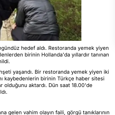
güpegündüz hedef aldı. Restoranda yemek yiyen
Ölenlerden birinin Hollanda'da yıllardır tanınan
ildi.
ehşeti yaşandı. Bir restoranda yemek yiyen iki
ını kaybedenlerin birinin Türkçe haber sitesi
lar olduğunu aktardı. Dün saat 18.00'de
ldı.
 gelen vahim olayın faili, görgü tanıklarının