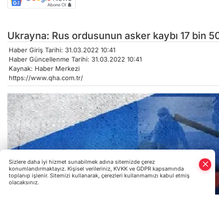
Ukrayna: Rus ordusunun asker kaybı 17 bin 5
Haber Giriş Tarihi: 31.03.2022 10:41
Haber Güncellenme Tarihi: 31.03.2022 10:41
Kaynak: Haber Merkezi
https://www.qha.com.tr/
Sizlere daha iyi hizmet sunabilmek adına sitemizde çerez
konumlandırmaktayız. Kişisel verileriniz, KVKK ve GDPR kapsamında
toplanıp işlenir. Sitemizi kullanarak, çerezleri kullanmamızı kabul etmiş
olacaksınız.