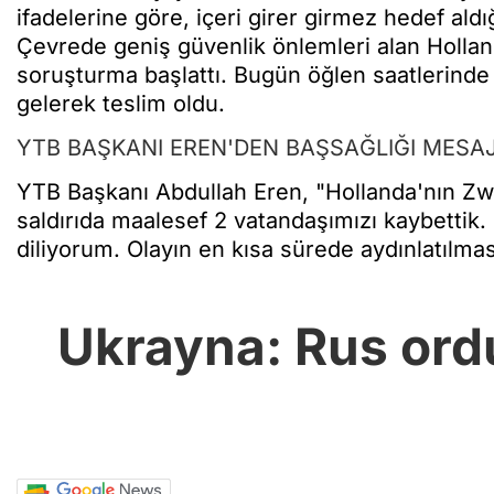
ifadelerine göre, içeri girer girmez hedef aldığ
Çevrede geniş güvenlik önlemleri alan Holland
soruşturma başlattı. Bugün öğlen saatlerinde 
gelerek teslim oldu.
YTB BAŞKANI EREN'DEN BAŞSAĞLIĞI MESAJ
YTB Başkanı Abdullah Eren, "Hollanda'nın Zw
saldırıda maalesef 2 vatandaşımızı kaybettik. 
diliyorum. Olayın en kısa sürede aydınlatılması
Ukrayna: Rus ordu