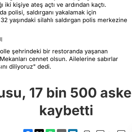
ı iki kişiye ateş açtı ve ardından kaçtı.
a polisi, saldırganı yakalamak için
32 yaşındaki silahlı saldırgan polis merkezine
I
olle şehrindeki bir restoranda yaşanan
Mekanları cennet olsun. Ailelerine sabırlar
nı diliyoruz" dedi.
su, 17 bin 500 aske
kaybetti