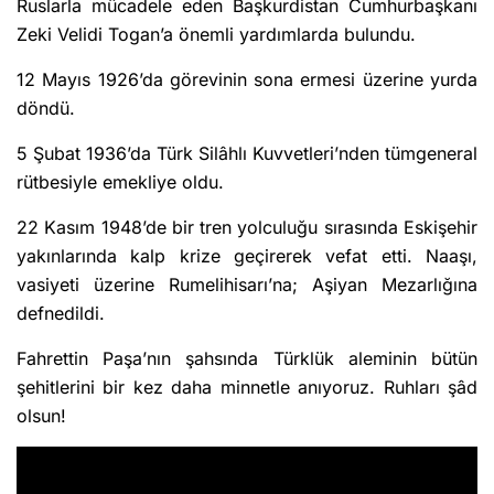
Ruslarla mücadele eden Başkurdistan Cumhurbaşkanı
Zeki Velidi Togan’a önemli yardımlarda bulundu.
12 Mayıs 1926’da görevinin sona ermesi üzerine yurda
döndü.
5 Şubat 1936’da Türk Silâhlı Kuvvetleri’nden tümgeneral
rütbesiyle emekliye oldu.
22 Kasım 1948’de bir tren yolculuğu sırasında Eskişehir
yakınlarında kalp krize geçirerek vefat etti. Naaşı,
vasiyeti üzerine Rumelihisarı’na; Aşiyan Mezarlığına
defnedildi.
Fahrettin Paşa’nın şahsında Türklük aleminin bütün
şehitlerini bir kez daha minnetle anıyoruz. Ruhları şâd
olsun!