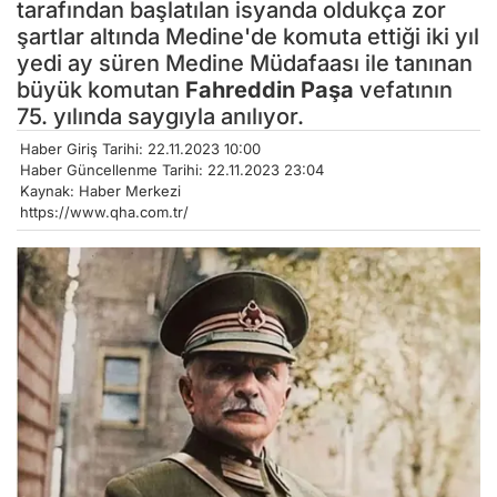
tarafından başlatılan isyanda oldukça zor
şartlar altında Medine'de komuta ettiği iki yıl
yedi ay süren Medine Müdafaası ile tanınan
büyük komutan
Fahreddin Paşa
vefatının
75. yılında saygıyla anılıyor.
Haber Giriş Tarihi: 22.11.2023 10:00
Haber Güncellenme Tarihi: 22.11.2023 23:04
Kaynak: Haber Merkezi
https://www.qha.com.tr/