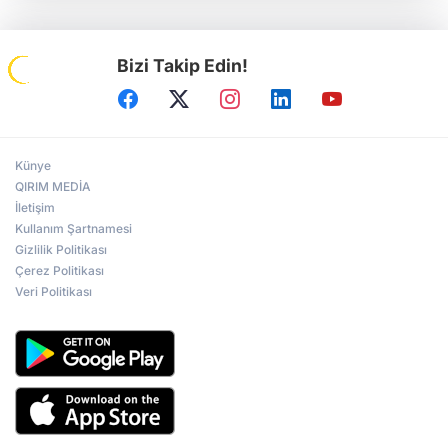
Bizi Takip Edin!
Künye
QIRIM MEDİA
İletişim
Kullanım Şartnamesi
Gizlilik Politikası
Çerez Politikası
Veri Politikası