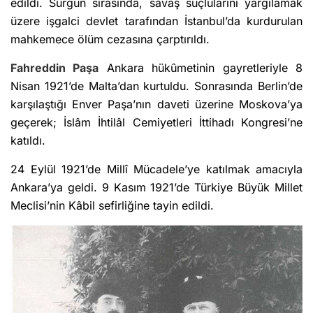
edildi. Sürgün sırasında, savaş suçlularını yargılamak
üzere işgalci devlet tarafından İstanbul’da kurdurulan
mahkemece ölüm cezasına çarptırıldı.
Fahreddin Paşa
Ankara hükûmetinin gayretleriyle 8
Nisan 1921’de Malta’dan kurtuldu. Sonrasında Berlin’de
karşılaştığı Enver Paşa’nın daveti üzerine Moskova’ya
geçerek; İslâm İhtilâl Cemiyetleri İttihadı Kongresi’ne
katıldı.
24 Eylül 1921’de Millî Mücadele’ye katılmak amacıyla
Ankara’ya geldi. 9 Kasım 1921’de Türkiye Büyük Millet
Meclisi’nin Kâbil sefirliğine tayin edildi.