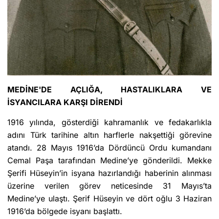
MEDİNE'DE AÇLIĞA, HASTALIKLARA VE
İSYANCILARA KARŞI DİRENDİ
1916 yılında, gösterdiği kahramanlık ve fedakarlıkla
adını Türk tarihine altın harflerle nakşettiği görevine
atandı. 28 Mayıs 1916’da Dördüncü Ordu kumandanı
Cemal Paşa tarafından Medine’ye gönderildi. Mekke
Şerifi Hüseyin’in isyana hazırlandığı haberinin alınması
üzerine verilen görev neticesinde 31 Mayıs’ta
Medine’ye ulaştı. Şerif Hüseyin ve dört oğlu 3 Haziran
1916’da bölgede isyanı başlattı.