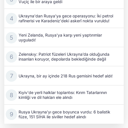
Vuçiç ile bir araya geldi
Ukrayna'dan Rusya'ya gece operasyonu: İki petrol
rafinerisi ve Karadeniz'deki askerî nokta vuruldu!
Yeni Zelanda, Rusya'ya karşı yeni yaptırımlar
uyguladı!
Zelenskıy: Patriot füzeleri Ukrayna’da olduğunda
insanları koruyor, depolarda beklediğinde değil
Ukrayna, bir ay içinde 218 Rus gemisini hedef aldı!
Kıyiv'de yerli halklar toplantısı: Kırım Tatarlarının
kimliği ve dil hakları ele alındı
Rusya Ukrayna'yı gece boyunca vurdu: 6 balistik
füze, 151 SİHA ile siviller hedef alındı