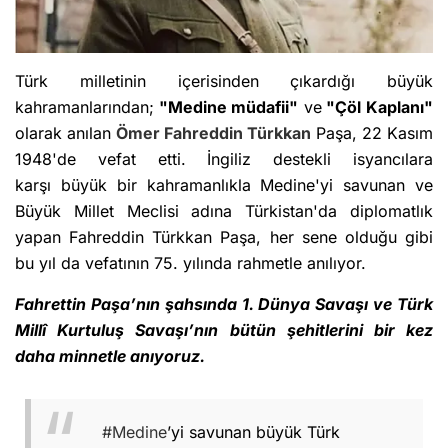
Türk milletinin içerisinden çıkardığı büyük
kahramanlarından;
"Medine müdafii"
ve
"Çöl Kaplanı"
olarak anılan
Ömer Fahreddin Türkkan
Paşa, 22 Kasım
1948'de vefat etti. İngiliz destekli isyancılara
karşı büyük bir kahramanlıkla Medine'yi savunan ve
Büyük Millet Meclisi adına Türkistan'da diplomatlık
yapan Fahreddin Türkkan Paşa, her sene olduğu gibi
bu yıl da vefatının 75. yılında rahmetle anılıyor.
Fahrettin Paşa’nın şahsında 1. Dünya Savaşı ve Türk
Millî Kurtuluş Savaşı’nın bütün şehitlerini bir kez
daha minnetle anıyoruz.
#Medine
’yi savunan büyük Türk