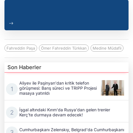
Fahreddin Paşa
Ömer Fahreddin Türkkan
Medine Müdafii
Son Haberler
Aliyev ile Paşinyan'dan kritik telefon
görüşmesi: Barış süreci ve TRIPP Projesi
masaya yatırıldı
İşgal altındaki Kırım'da Rusya'dan gelen trenler
Kerç'te durmaya devam edecek!
Cumhurbaşkanı Zelenskıy, Belgrad'da Cumhurbaşkanı