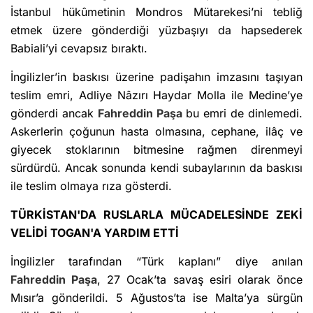
İstanbul hükûmetinin Mondros Mütarekesi’ni tebliğ
etmek üzere gönderdiği yüzbaşıyı da hapsederek
Babiali’yi cevapsız bıraktı.
İngilizler’in baskısı üzerine padişahın imzasını taşıyan
teslim emri, Adliye Nâzırı Haydar Molla ile Medine’ye
gönderdi ancak
Fahreddin Paşa
bu emri de dinlemedi.
Askerlerin çoğunun hasta olmasına, cephane, ilâç ve
giyecek stoklarının bitmesine rağmen direnmeyi
sürdürdü. Ancak sonunda kendi subaylarının da baskısı
ile teslim olmaya rıza gösterdi.
TÜRKİSTAN'DA RUSLARLA MÜCADELESİNDE ZEKİ
VELİDİ TOGAN'A YARDIM ETTİ
İngilizler tarafından “Türk kaplanı” diye anılan
Fahreddin Paşa
, 27 Ocak’ta savaş esiri olarak önce
Mısır’a gönderildi. 5 Ağustos’ta ise Malta’ya sürgün