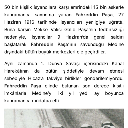
50 bin kişilik isyancılara karşı emrindeki 15 bin askerle
kahramanca savunma yapan
Fahreddin Paşa
, 27
Haziran 1916 tarihinde isyancıları yenilgiye uğrattı.
Buna karşın Mekke Valisi Galib Paşa’nın tedbirsizliği
nedeniyle, isyancılar 9 Haziran’da genel saldırı
başlatarak
Fahreddin Paşa’nın
savunduğu Medine
dışındaki bütün büyük merkezleri ele geçirdiler.
Aynı zamanda 1. Dünya Savaşı içerisindeki Kanal
Harekâtının da bütün şiddetiyle devam etmesi
sebebiyle Hicaz’a takviye birlikler gönderilemiyordu.
Fahreddin Paşa
elinde bulunan son derece kısıtlı
imkânlarla Medine’yi iki yıl yedi ay boyunca
kahramanca müdafaa etti.