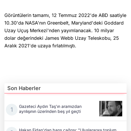
Görüntülerin tamamı, 12 Temmuz 2022'de ABD saatiyle
10.30'da NASA'nın Greenbelt, Maryland'deki Goddard
Uzay Uçuş Merkezi'nden yayımlanacak. 10 milyar
dolar değerindeki James Webb Uzay Teleskobu, 25
Aralık 2021'de uzaya fırlatılmıştı.
Son Haberler
Gazeteci Aydın Taş'ın aramızdan
ayrılışının üzerinden beş yıl geçti
Hakan Fidan'dan barış çağrısı: "Uluslararası toplum