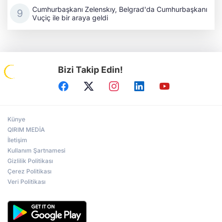
Cumhurbaşkanı Zelenskıy, Belgrad'da Cumhurbaşkanı
Vuçiç ile bir araya geldi
Bizi Takip Edin!
Künye
QIRIM MEDİA
İletişim
Kullanım Şartnamesi
Gizlilik Politikası
Çerez Politikası
Veri Politikası