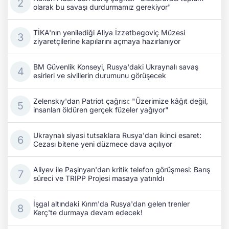
olarak bu savaşı durdurmamız gerekiyor"
TİKA'nın yenilediği Aliya İzzetbegoviç Müzesi
ziyaretçilerine kapılarını açmaya hazırlanıyor
BM Güvenlik Konseyi, Rusya'daki Ukraynalı savaş
esirleri ve sivillerin durumunu görüşecek
Zelenskıy'dan Patriot çağrısı: "Üzerimize kâğıt değil,
insanları öldüren gerçek füzeler yağıyor"
Ukraynalı siyasi tutsaklara Rusya'dan ikinci esaret:
Cezası bitene yeni düzmece dava açılıyor
Aliyev ile Paşinyan'dan kritik telefon görüşmesi: Barış
süreci ve TRIPP Projesi masaya yatırıldı
İşgal altındaki Kırım'da Rusya'dan gelen trenler
Kerç'te durmaya devam edecek!