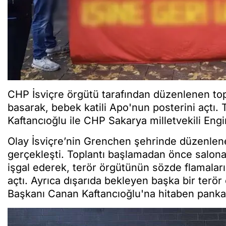
CHP İsviçre örgütü tarafından düzenlenen top
basarak, bebek katili Apo'nun posterini açtı.
Kaftancıoğlu ile CHP Sakarya milletvekili Eng
Olay İsviçre’nin Grenchen şehrinde düzenlen
gerçekleşti. Toplantı başlamadan önce salona
işgal ederek, terör örgütünün sözde flamaların
açtı. Ayrıca dışarıda bekleyen başka bir terör
Başkanı Canan Kaftancıoğlu'na hitaben pankar