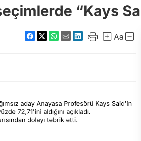
eçimlerde “Kays Sa
ımsız aday Anayasa Profesörü Kays Said'in
zde 72,71'ini aldığını açıkladı.
sından dolayı tebrik etti.