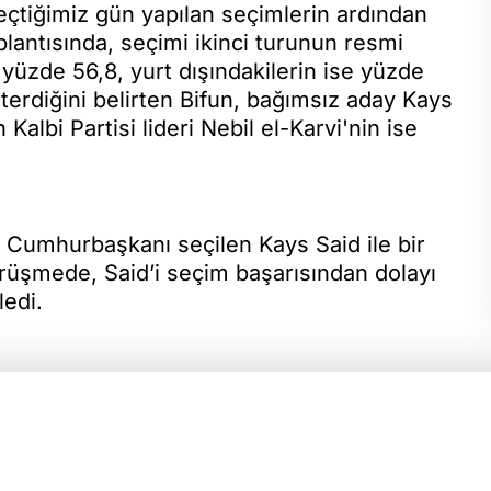
Geçtiğimiz gün yapılan seçimlerin ardından
lantısında, seçimi ikinci turunun resmi
 yüzde 56,8, yurt dışındakilerin ise yüzde
terdiğini belirten Bifun, bağımsız aday Kays
 Kalbi Partisi lideri Nebil el-Karvi'nin ise
Cumhurbaşkanı seçilen Kays Said ile bir
rüşmede, Said’i seçim başarısından dolayı
ledi.