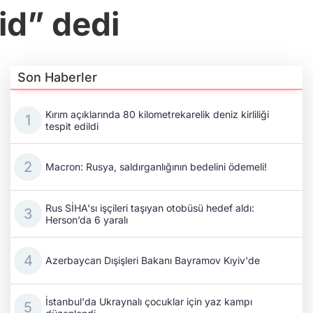
id” dedi
Son Haberler
Kırım açıklarında 80 kilometrekarelik deniz kirliliği
tespit edildi
Macron: Rusya, saldırganlığının bedelini ödemeli!
Rus SİHA'sı işçileri taşıyan otobüsü hedef aldı:
Herson’da 6 yaralı
Azerbaycan Dışişleri Bakanı Bayramov Kıyiv'de
İstanbul'da Ukraynalı çocuklar için yaz kampı