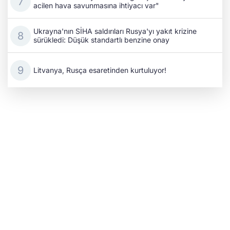
acilen hava savunmasına ihtiyacı var"
Ukrayna'nın SİHA saldırıları Rusya'yı yakıt krizine
sürükledi: Düşük standartlı benzine onay
Litvanya, Rusça esaretinden kurtuluyor!