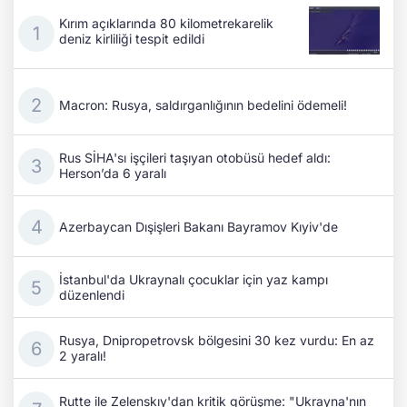
Kırım açıklarında 80 kilometrekarelik
deniz kirliliği tespit edildi
Macron: Rusya, saldırganlığının bedelini ödemeli!
Rus SİHA'sı işçileri taşıyan otobüsü hedef aldı:
Herson’da 6 yaralı
Azerbaycan Dışişleri Bakanı Bayramov Kıyiv'de
İstanbul'da Ukraynalı çocuklar için yaz kampı
düzenlendi
Rusya, Dnipropetrovsk bölgesini 30 kez vurdu: En az
2 yaralı!
Rutte ile Zelenskıy'dan kritik görüşme: "Ukrayna'nın