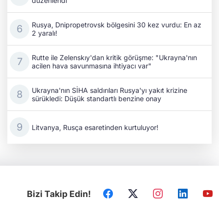
düzenlendi
Rusya, Dnipropetrovsk bölgesini 30 kez vurdu: En az
2 yaralı!
Rutte ile Zelenskıy'dan kritik görüşme: "Ukrayna'nın
acilen hava savunmasına ihtiyacı var"
Ukrayna'nın SİHA saldırıları Rusya'yı yakıt krizine
sürükledi: Düşük standartlı benzine onay
Litvanya, Rusça esaretinden kurtuluyor!
Bizi Takip Edin!