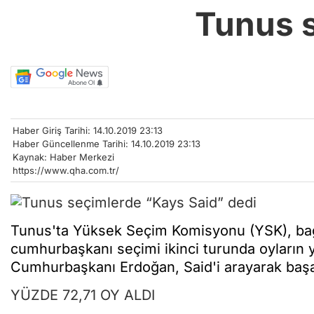
Tunus s
Haber Giriş Tarihi: 14.10.2019 23:13
Haber Güncellenme Tarihi: 14.10.2019 23:13
Kaynak: Haber Merkezi
https://www.qha.com.tr/
Tunus'ta Yüksek Seçim Komisyonu (YSK), bağ
cumhurbaşkanı seçimi ikinci turunda oyların yü
Cumhurbaşkanı Erdoğan, Said'i arayarak başarı
YÜZDE 72,71 OY ALDI