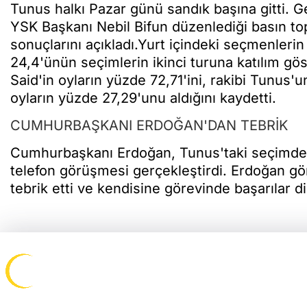
Tunus halkı Pazar günü sandık başına gitti. 
YSK Başkanı Nebil Bifun düzenlediği basın top
sonuçlarını açıkladı.Yurt içindeki seçmenlerin
24,4'ünün seçimlerin ikinci turuna katılım gös
Said'in oyların yüzde 72,71'ini, rakibi Tunus'un
oyların yüzde 27,29'unu aldığını kaydetti.
CUMHURBAŞKANI ERDOĞAN'DAN TEBRİK
Cumhurbaşkanı Erdoğan, Tunus'taki seçimde 
telefon görüşmesi gerçekleştirdi. Erdoğan gö
tebrik etti ve kendisine görevinde başarılar di