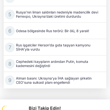
Rusya’nın liman saldırıları nedeniyle madencilik devi
Ferrexpo, Ukrayna’daki üretimi durdurdu
Odesa bölgesinde Rus terörü: Bir ölü, 8 yaralı!
Rus işgalciler Herson’da gıda taşıyan kamyonu
SİHA’yla vurdu
Cephedeki kayıpların ardından Putin, komuta
kademesini değiştirdi
Alman basını: Ukrayna'ya İHA sağlayan şirketin
CEO'suna suikast planı engellendi
Bizi Takip Edin!