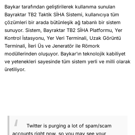
Baykar tarafından geliştirilerek kullanıma sunulan
Bayraktar TB2 Taktik SİHA Sistemi, kullanıcıya tüm
çözümleri bir arada bütünleşik ağ tabanlı bir sistem
sunuyor. Sistem, Bayraktar TB2 SİHA Platformu, Yer
Kontrol İstasyonu, Yer Veri Terminali, Uzak Görüntü
Terminali, İleri Üs ve Jeneratör ile Römork
modüllerinden oluşuyor. Baykar’ın teknolojik kabiliyet
ve yetenekleri sayesinde tüm sistem yerli ve milli olarak
üretiliyor.
Twitter is purging a lot of spam/scam
accounts right now, so you may see your