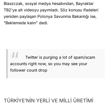
Blaszczak, sosyal medya hesabından, Bayraktar
TB2'ye ait videoyu yayımladı. Söz konusu ifadeleri
yeniden paylaşan Polonya Savunma Bakanlığı ise,
"Beklemede kalın" dedi.
Twitter is purging a lot of spam/scam
accounts right now, so you may see your
follower count drop
TÜRKİYE’NİN YERLİ VE MİLLİ ÜRETİMİ